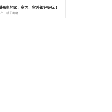
樹先生的家：室內、室外都好好玩！
|
北市
親子餐廳