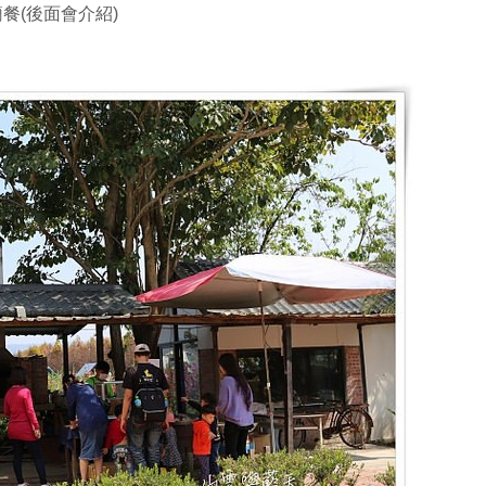
餐(後面會介紹)