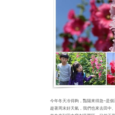
今年冬天冷得夠，豔陽來得急~是個
趁著周末好天氣，我們也來去田中