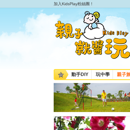
加入KidsPlay粉絲團！
動手DIY
玩中學
親子