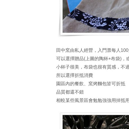
田中窯由私人經營，入門票每人100
可以選擇贈品(上圖的陶杯+布袋)
小杯子很美，布袋也很有質感，不
所以選擇折抵消費
園區內的餐飲、窯烤麵包皆可折抵
品質都還不錯
相較某些風景區會勉勉強強用掉抵