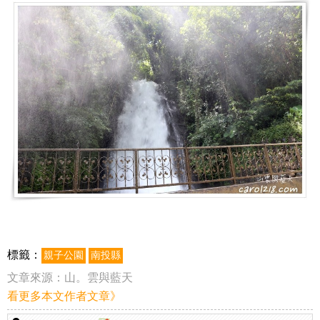
標籤：
親子公園
南投縣
文章來源：
山。雲與藍天
看更多本文作者文章》