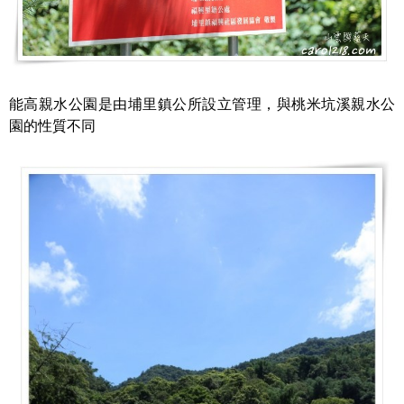
能高親水公園是由埔里鎮公所設立管理，與桃米坑溪親水公
園的性質不同