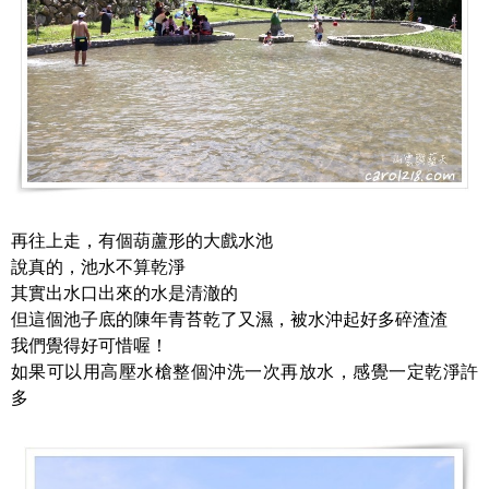
再往上走，有個葫蘆形的大戲水池
說真的，池水不算乾淨
其實出水口出來的水是清澈的
但這個池子底的陳年青苔乾了又濕，被水沖起好多碎渣渣
我們覺得好可惜喔！
如果可以用高壓水槍整個沖洗一次再放水，感覺一定乾淨許
多