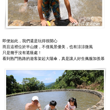
即便如此，我們還是玩得很開心
而且這裡位於半山腰，不僅風景優美，也有涼涼微風
只是幾乎沒有遮蔭處！
看到熟門熟路的遊客架起大陽傘，真是讓人好生佩服加羨慕