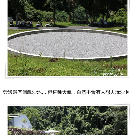
旁邊還有個戲沙池….但這種天氣，自然不會有人想去玩沙啊