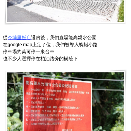
從
今埔里飯店
退房後，我們直驅能高親水公園
在google map上定了位，我們被導入蜿蜒小路
停車場約莫可停十來台車
也不少人選擇停在柏油路旁的樹蔭下