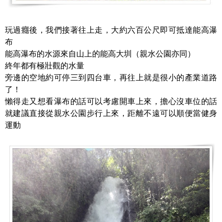
玩過癮後，我們接著往上走，大約六百公尺即可抵達能高瀑
布
能高瀑布的水源來自山上的能高大圳（親水公園亦同）
終年都有極壯觀的水量
旁邊的空地約可停三到四台車，再往上就是很小的產業道路
了！
懶得走又想看瀑布的話可以考慮開車上來，擔心沒車位的話
就建議直接從親水公園步行上來，距離不遠可以順便當健身
運動