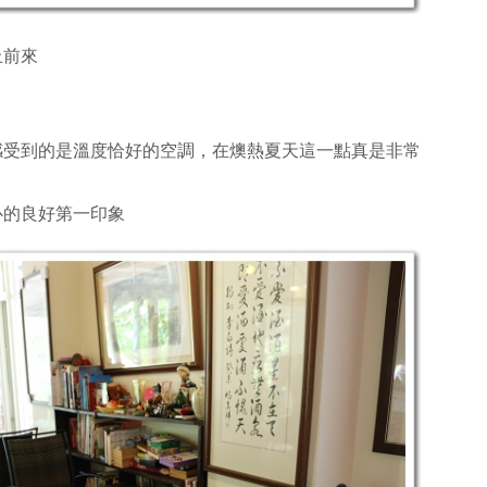
上前來
感受到的是溫度恰好的空調，在燠熱夏天這一點真是非常
心的良好第一印象