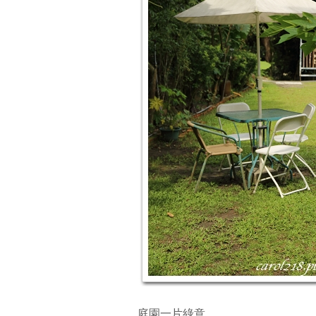
庭園一片綠意