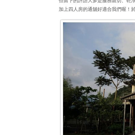
但留下的評語大多是服務親切、乾
加上四人房的通舖好適合我們喔！