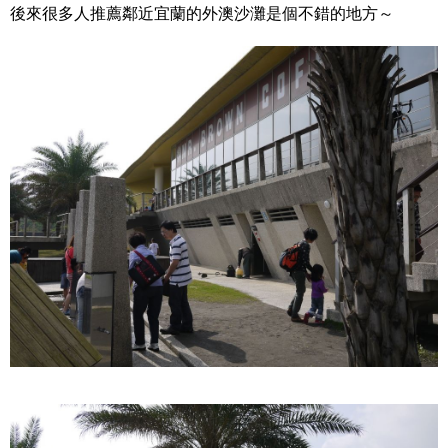
後來很多人推薦鄰近宜蘭的外澳沙灘是個不錯的地方～