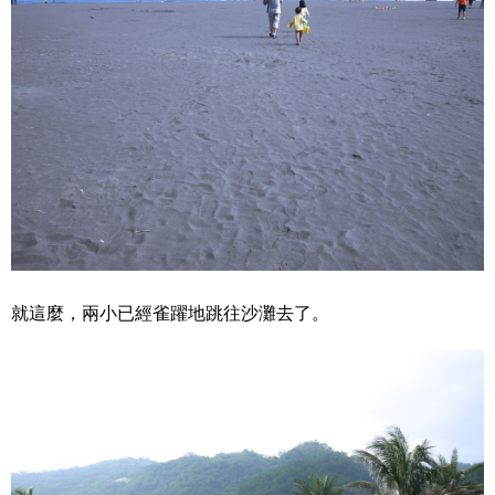
就這麼，兩小已經雀躍地跳往沙灘去了。