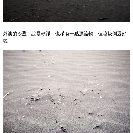
外澳的沙灘，說是乾淨，也稍有一點漂流物，但垃圾倒還好
啦！