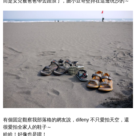
而是女兒被爸爸帶去踏浪了，膽小豆哥堅持在這邊玩沙的～
有個固定觀察我部落格的網友說，difeny 不只愛拍天空，還
很愛拍全家人的鞋子～
哈哈！好像也是唷！