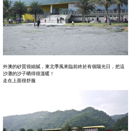
外澳的砂質很細膩，東北季風來臨前終於有個陽光日，把這
沙灘的沙子晒得很溫暖！
走在上面很舒服