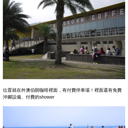
位置就在外澳伯朗咖啡裡面，有付費停車場！裡面還有
免費
沖腳設備、付費的shower