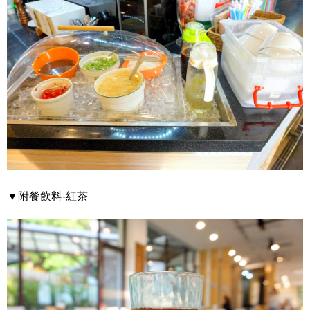
▼附餐飲料-紅茶