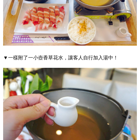
▼一樣附了一小壺香草花水，讓客人自行加入湯中！