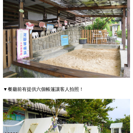
▼餐廳前有提供六個帳篷讓客人拍照！