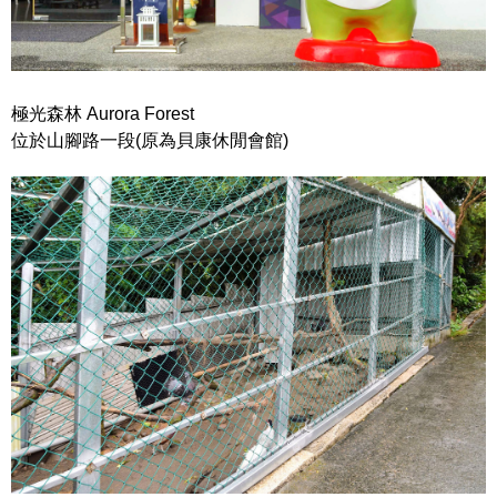
極光森林 Aurora Forest
位於山腳路一段(原為貝康休閒會館)