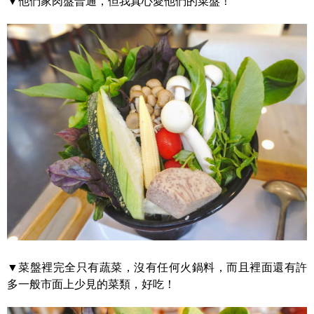
▼他們家肉盤普通，但我真心愛他們的菜盤！
▼菜盤裡完全只有蔬菜，沒有任何火鍋料，而且裡面還有許
多一般市面上少見的菜類，好吃！