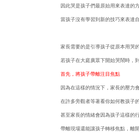
因此哭是孩子們最原始用來表達的
當孩子沒有學習到新的技巧來表達
家長需要的是引導孩子從原本用哭
若孩子在大庭廣眾下開始哭鬧時，
首先，將孩子帶離注目焦點
因為在這樣的情況下，家長的壓力
在許多旁觀者等著看你如何教孩子
甚至家長的情緒會因為孩子這樣的
帶離現場還能讓孩子轉移焦點，離