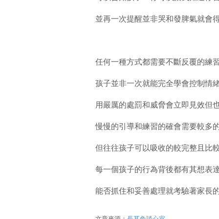
並再一次提醒並非哭和發脾氣就會
任何一種方式都需要不斷反覆的練
孩子並非一次就能完全學會控制情
用嚴厲的處罰和威脅會立即見效但
慢慢的引導和練習的確會需要較多
但往往孩子可以吸收的較完整且比
每一個孩子的行為背後都有其想表
能否抓住和妥善處理就考驗著家長
文章來源：
長耳兔談心室