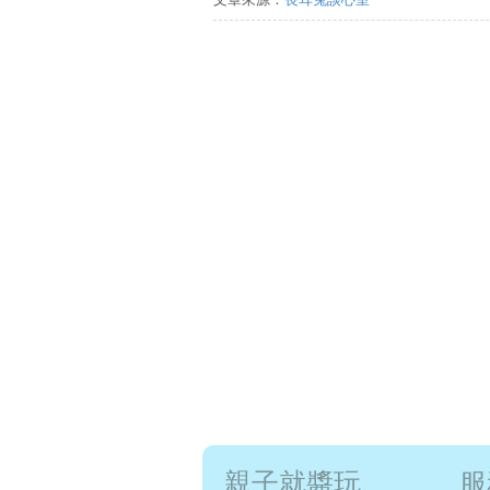
親子就醬玩
服