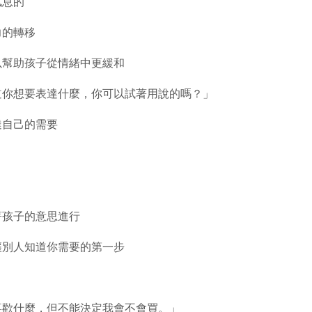
訊息的
力的轉移
以幫助孩子從情緒中更緩和
道你想要表達什麼，你可以試著用說的嗎？」
達自己的需要
著孩子的意思進行
讓別人知道你需要的第一步
喜歡什麼，但不能決定我會不會買。」