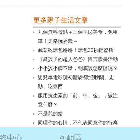
更多親子生活文章
九個無料景點＋三個平民美食，免租
車！走路玩嘉義～
鹹菜乾床包掰掰！床包30秒輕鬆摺
《當孩子的超人爸爸》留言贈書活動
小小孩小病不斷，到底該怎麼辦呢？
嬰兒車電影院初體驗‧歡迎吵鬧、走
動、吃東西
服用抗生素的「前、中、後」，該注
意什麼？
不是我的錯
同理你的心情，不代表同意你的行為
務中心
互動區