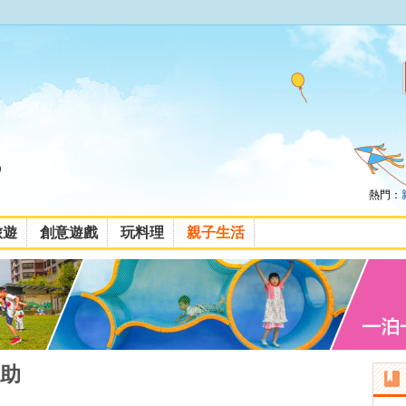
熱門：
旅遊
創意遊戲
玩料理
親子生活
助