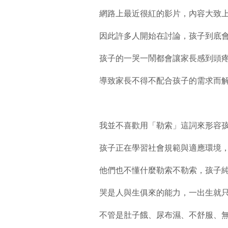
網路上最近很紅的影片，內容大致
因此許多人開始在討論，孩子到底
孩子的一哭一鬧都會讓家長感到頭
導致家長不得不配合孩子的需求而
我並不喜歡用「勒索」這詞來形容
孩子正在學習社會規範與適應環境
他們也不懂什麼勒索不勒索，孩子
哭是人與生俱來的能力，一出生就
不管是肚子餓、尿布濕、不舒服、