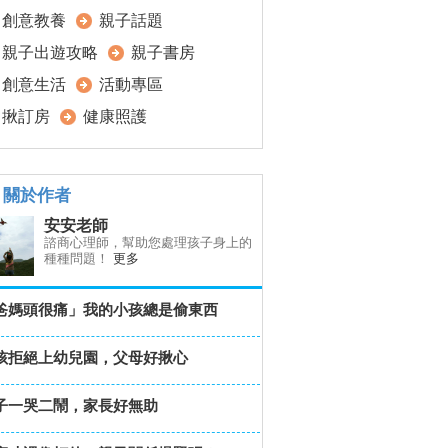
創意教養
親子話題
親子出遊攻略
親子書房
創意生活
活動專區
揪訂房
健康照護
關於作者
安安老師
諮商心理師，幫助您處理孩子身上的
種種問題！
更多
爸媽頭很痛」我的小孩總是偷東西
孩拒絕上幼兒園，父母好揪心
子一哭二鬧，家長好無助