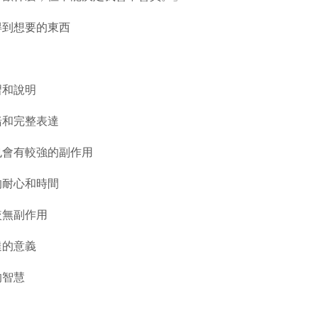
得到想要的東西
習和說明
緒和完整表達
也會有較強的副作用
的耐心和時間
較無副作用
達的意義
的智慧