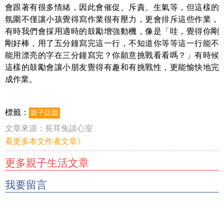
會跟著有很多情緒，因此會催促、斥責、生氣等，但這樣的
氛圍不僅讓小孩覺得寫作業很有壓力，更會排斥這些作業，
有時我們會採用適時的鼓勵增強動機，像是「哇，覺得你剛
剛好棒，用了五分鐘寫完這一行，不知道你等等這一行能不
能用漂亮的字在三分鐘寫完？你願意挑戰看看嗎？」有時候
這樣的鼓勵會讓小朋友覺得有趣和有挑戰性，更能愉快地完
成作業。
標籤：
親子話題
文章來源：
長耳兔談心室
看更多本文作者文章》
更多親子生活文章
我要留言