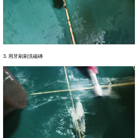
3. 用牙刷刷洗磁磚