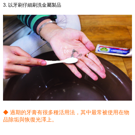
3. 以牙刷仔細刷洗金屬製品
◆ 過期的牙膏有很多種活用法，其中最常被使用在物
品除垢與恢復光澤上。