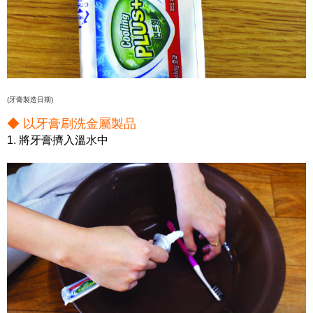
(牙膏製造日期)
◆ 以牙膏刷洗金屬製品
1. 將牙膏擠入溫水中