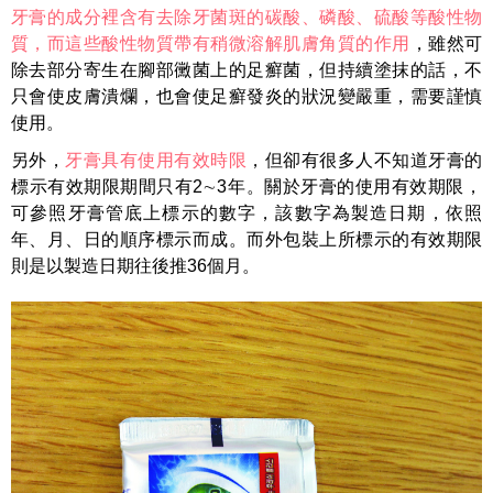
牙膏的成分裡含有去除牙菌斑的碳酸、磷酸、硫酸等酸性物
質，而這些酸性物質帶有稍微溶解肌膚角質的作用
，雖然可
除去部分寄生在腳部黴菌上的足癬菌，但持續塗抹的話，不
只會使皮膚潰爛，也會使足癬發炎的狀況變嚴重，需要謹慎
使用。
另外，
牙膏具有使用有效時限
，但卻有很多人不知道牙膏的
標示有效期限期間只有2∼3年。關於牙膏的使用有效期限，
可參照牙膏管底上標示的數字，該數字為製造日期，依照
年、月、日的順序標示而成。而外包裝上所標示的有效期限
則是以製造日期往後推36個月。