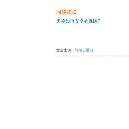
同場加映
天冷如何安全的保暖?
文章來源：
許瑞云醫師