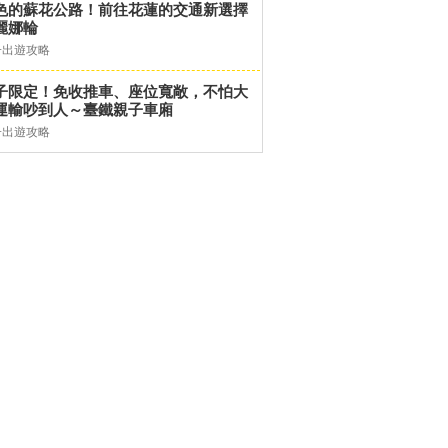
色的蘇花公路！前往花蓮的交通新選擇
麗娜輪
子出遊攻略
子限定！免收推車、座位寬敞，不怕大
運輸吵到人～臺鐵親子車廂
子出遊攻略