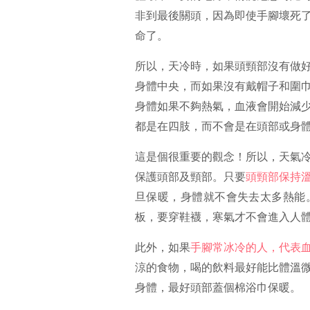
非到最後關頭，因為即使手腳壞死
命了。
所以，天冷時，如果頭頸部沒有做
身體中央，而如果沒有戴帽子和圍
身體如果不夠熱氣，血液會開始減
都是在四肢，而不會是在頭部或身
這是個很重要的觀念！所以，天氣
保護頭部及頸部。只要
頭頸部保持
旦保暖，身體就不會失去太多熱能
板，要穿鞋襪，寒氣才不會進入人
此外，如果
手腳常冰冷的人，代表
涼的食物，喝的飲料最好能比體溫
身體，最好頭部蓋個棉浴巾保暖。