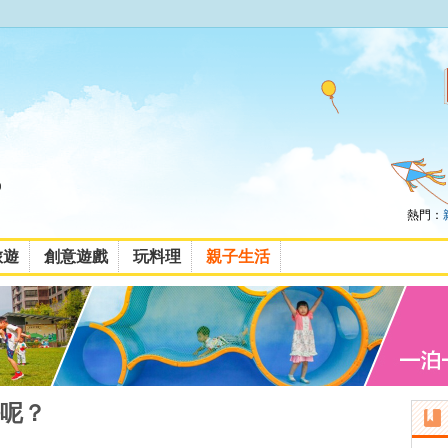
熱門：
旅遊
創意遊戲
玩料理
親子生活
呢？