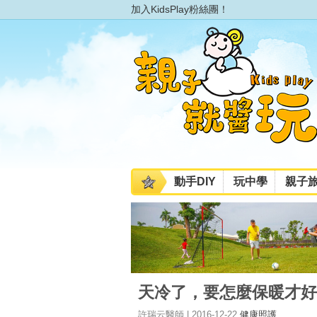
加入KidsPlay粉絲團！
動手DIY
玩中學
親子
天冷了，要怎麼保暖才好
許瑞云醫師 | 2016-12-22
健康照護