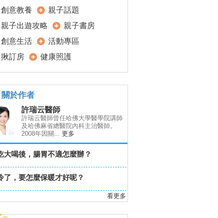
創意教養
親子話題
親子出遊攻略
親子書房
創意生活
活動專區
揪訂房
健康照護
關於作者
許瑞云醫師
許瑞云醫師曾任哈佛大學醫學院講師
及哈佛麻省總醫院內科主治醫師。
2008年因關...
更多
吃大喝後，腸胃不適怎麼辦？
冷了，要怎麼保暖才好呢？
看更多