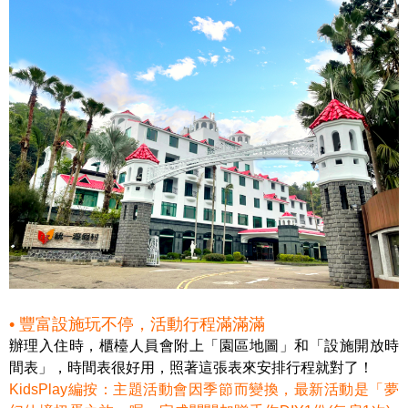
• 豐富設施玩不停，活動行程滿滿滿
辦理入住時，櫃檯人員會附上「園區地圖」和「設施開放時
間表」，時間表很好用，照著這張表來安排行程就對了！
KidsPlay編按：主題活動會因季節而變換，最新活動是「夢