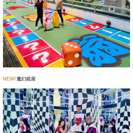
NEW!
魔幻鏡屋