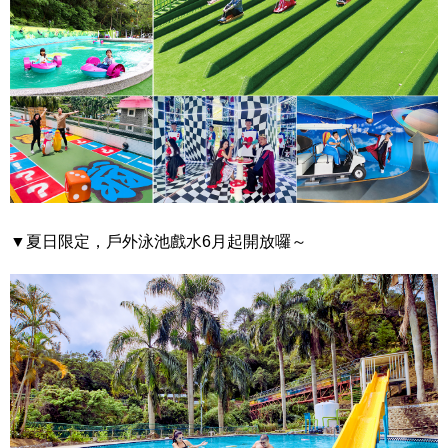
▼夏日限定，戶外泳池戲水6月起開放囉～