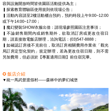
容與設施開放時間皆依園區活動提供為主；
▎探索教育體驗區使用規則依現場公告；
▎活動內容請至2樓活動櫃台預約，預約時段上午9:00~12:00
或下午14:00~17:00；
▎魔幻變裝SHOW衣服出借：請現場參照園區注意事項；
▎不論銷售期間內或銷售期外，欲取消訂房或更改住宿日
期，請直接致電飯店辦理，洽詢電話：(03)547-8888；
▎如確認訂房後不克前往，取消訂房相關費用作業依「觀光
局訂房定型化契約」規定辦理，若為更改住宿日期，則不需
另加費用，但必須於【專案適用日期】前住宿完畢。
✪ 飯店介紹
▼統一馬武督渡假村——森林中的夢幻城堡