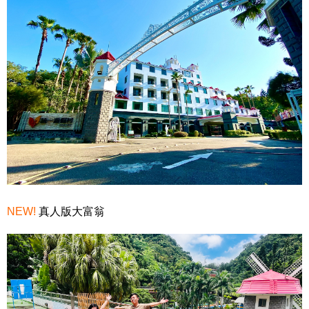
NEW!
真人版大富翁