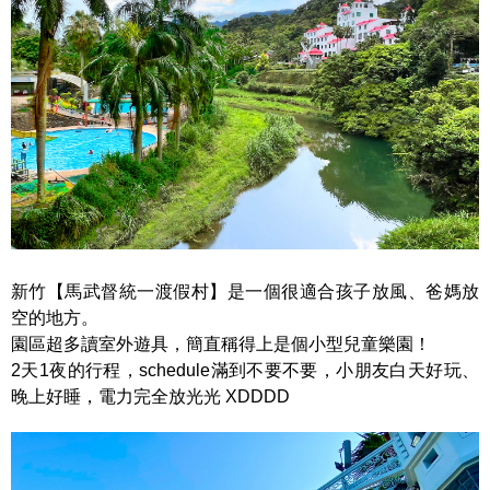
新竹【馬武督統一渡假村】是一個很適合孩子放風、爸媽放
空的地方。
園區超多讀室外遊具，簡直稱得上是個小型兒童樂園！
2天1夜的行程，schedule滿到不要不要，小朋友白天好玩、
晚上好睡，電力完全放光光 XDDDD