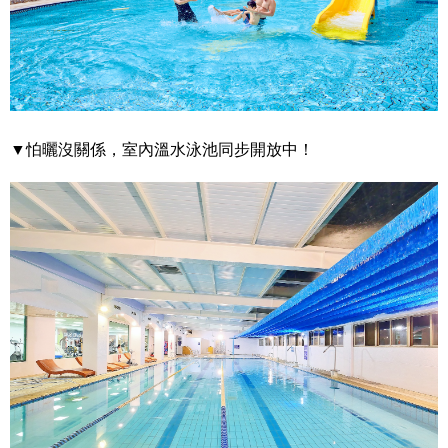
▼怕曬沒關係，室內溫水泳池同步開放中！