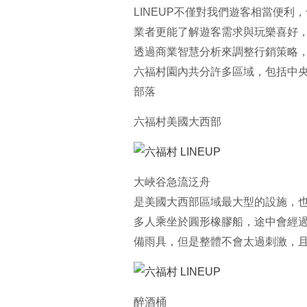
LINEUP不僅對我們遊客相當便利，
業者更能了解遊客需求與玩樂喜好
透過商業智慧分析來調整行銷策略
六福村園內共分許多區域，包括中
部落
六福村美國大西部
大峽谷急流泛舟
是美國大西部區域最大型的設施，
多人乘坐於圓形橡膠船，途中會經
備雨具，但是整體不會太過刺激，
醉酒桶