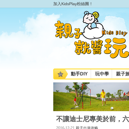
加入KidsPlay粉絲團！
動手DIY
玩中學
親子
不讓迪士尼專美於前，六福
2016-12-21
親子出遊攻略