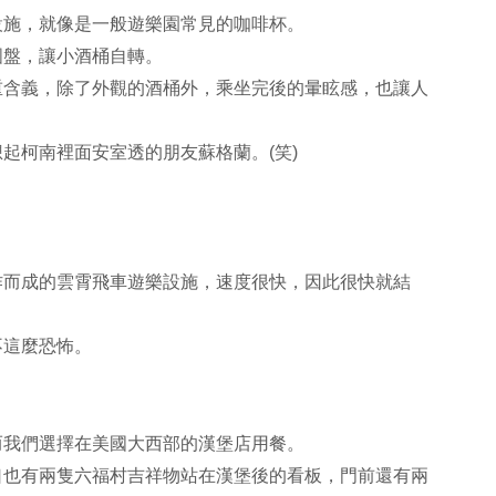
設施，就像是一般遊樂園常見的咖啡杯。
圓盤，讓小酒桶自轉。
重含義，除了外觀的酒桶外，乘坐完後的暈眩感，也讓人
起柯南裡面安室透的朋友蘇格蘭。(笑)
作而成的雲霄飛車遊樂設施，速度很快，因此很快就結
不這麼恐怖。
而我們選擇在美國大西部的漢堡店用餐。
口也有兩隻六福村吉祥物站在漢堡後的看板，門前還有兩