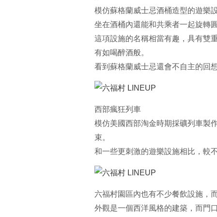
模仿蘇格蘭威士忌酒桶造型的遊樂
坐在酒桶內還能和共乘者一起旋轉
這項設施的名稱相當有趣，具有雙
有如喝醉酒般。
看到蘇格蘭威士忌還會不自主的回想
西部瘋狂列車
模仿美國西部淘金時期採礦列車製
束。
和一些更刺激的遊樂設施相比，較
六福村園區內也有不少餐飲設施，
外觀是一個西洋風格的建築，而門