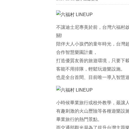
不讓迪士尼專美於前，台灣六福村啟動
關!
陪伴大人小孩們的童年時光，台灣超
合作智慧樂園計畫，
打造優質友善的旅遊環境，只要下載「
客能不用排隊，輕鬆玩遊樂設施。
也是全台首間、目前唯一導入智慧
小時候畢業旅行或校外教學，最讓
有趣刺激的火山歷險等各種遊樂設
畢業旅行的熱門景點。
而交通部觀光局為了提升台灣主題