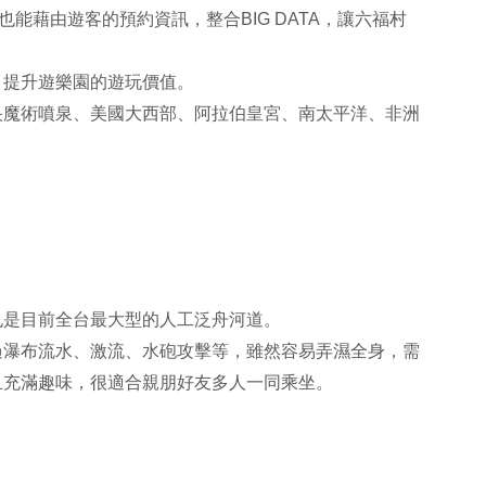
也能藉由遊客的預約資訊，整合BIG DATA，讓六福村
，
，提升遊樂園的遊玩價值。
央魔術噴泉、美國大西部、阿拉伯皇宮、南太平洋、非洲
也是目前全台最大型的人工泛舟河道。
過瀑布流水、激流、水砲攻擊等，雖然容易弄濕全身，需
且充滿趣味，很適合親朋好友多人一同乘坐。