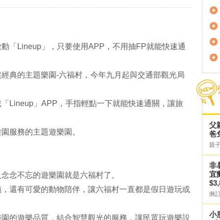
「Lineup」，只要使用APP，不用抽FP就能快速通
經典的主題樂園-六福村，今年九月起與交通部觀光局
Lineup」APP，手指輕點一下就能快速通關，讓旅
父
遊園服務的主題遊樂園。
爸
親
非
宜
人念念不忘的遊樂園就是六福村了。
$3
施，還有可愛的動物陪伴，讓六福村一直都是假日遊玩或
揪
小
樂園的遊樂品質，結合智慧觀光的服務，讓民眾玩遊樂設