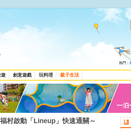
熱門：
旅遊
創意遊戲
玩料理
親子生活
村啟動「Lineup」快速通關～