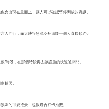
施也會出現在畫面上，讓人可以確認暫停開放的資訊。
共六人同行，而大峽谷急流泛舟還能一個人直接預約6
數/時段，在那個時段再去該設施的快速通關門。
到處拍照。
節氛圍的可愛造景，也很適合打卡拍照。