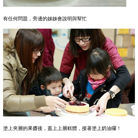
有任何問題，旁邊的姊姊會說明與幫忙
塗上夾層的果醬後，蓋上上層糕體，接著塗上奶油囉！