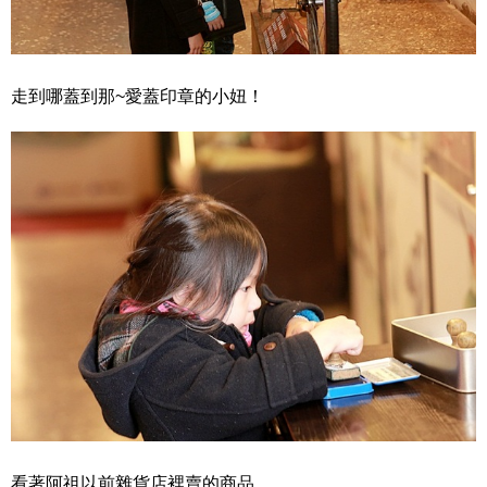
走到哪蓋到那~愛蓋印章的小妞！
看著阿祖以前雜貨店裡賣的商品…