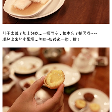
肚子太餓了加上好吃…一掃而空，根本忘了拍照呀~~~
現烤出來的小蛋塔…美味~飯後來一顆，推！