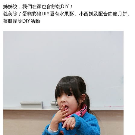
姊姊說，我們在家也會餅乾DIY！
義美除了蛋糕彩繪DIY還有水果酥、小西餅及配合節慶月餅、
薑餅屋等DIY活動