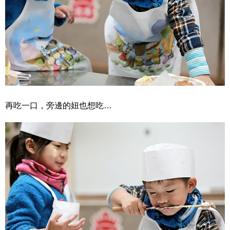
再吃一口，旁邊的妞也想吃…