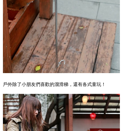
戶外除了小朋友們喜歡的溜滑梯，還有各式童玩！