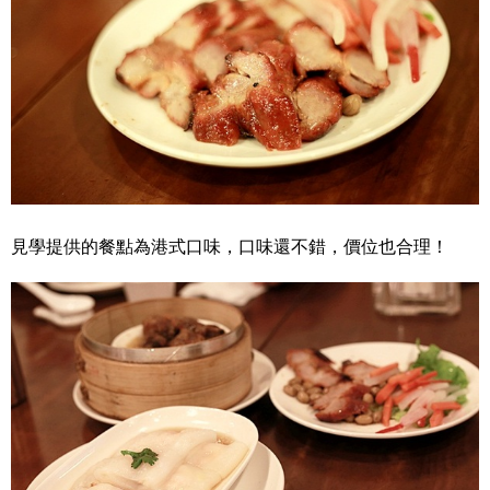
見學提供的餐點為港式口味，口味還不錯，價位也合理！