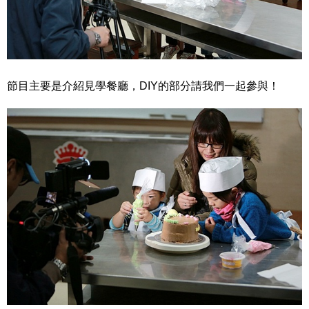
節目主要是介紹見學餐廳，DIY的部分請我們一起參與！