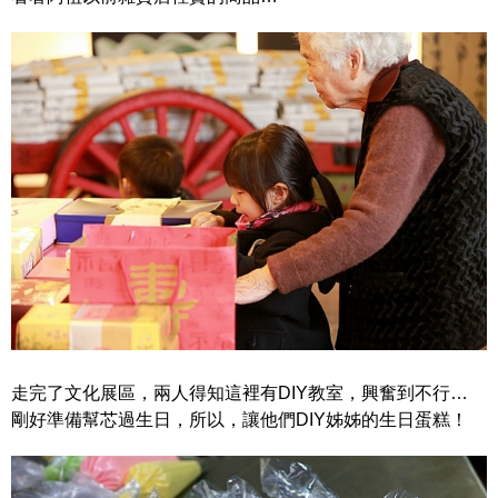
走完了文化展區，兩人得知這裡有DIY教室，興奮到不行…
剛好準備幫芯過生日，所以，讓他們DIY姊姊的生日蛋糕！