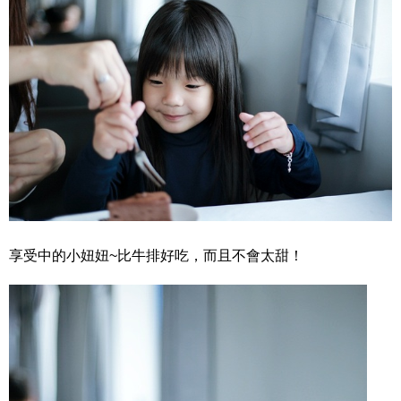
享受中的小妞妞~比牛排好吃，而且不會太甜！