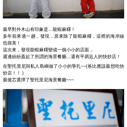
最早對外木山有印象是…龍蝦麻糬！
多年前來過一趟，發現，原來除了龍蝦麻糬，這裡的海岸線
也很美！
這次來，發現龍蝦麻糬變成一個小小的店面，
週邊紛紛蓋起了所謂的海景餐廳…還有平易近人的快炒店！
在聖托里尼與私人島嶼做了小小的爭扎~~(爸比應該最想吃快
炒店！！ )
最後芯選擇了聖托里尼海景餐廳~~~