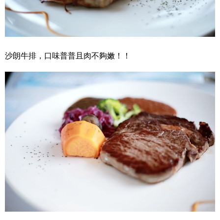
沙朗牛排，口味普普且肉不夠嫩！！