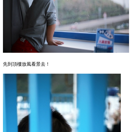
先到頂樓放風看景去！