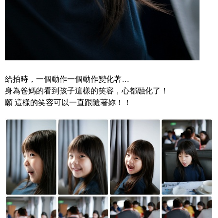
給拍時，一個動作一個動作變化著…
身為爸媽的看到孩子這樣的笑容，心都融化了！
願 這樣的笑容可以一直跟隨著妳！！