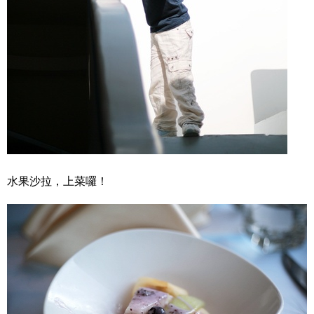
水果沙拉，上菜囉！