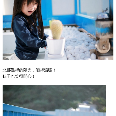
北部難得的陽光，晒得溫暖！
孩子也笑得開心！