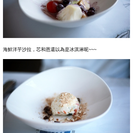
海鮮洋芋沙拉，芯和恩還以為是冰淇淋呢~~~