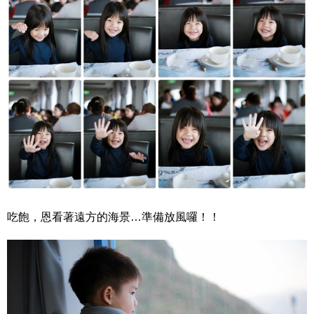
吃飽，恩看著遠方的海景…準備放風囉！！