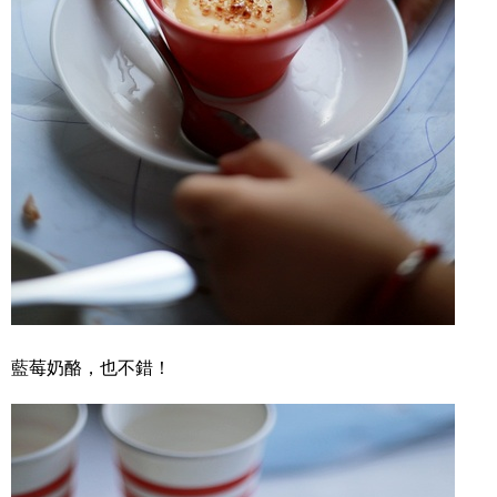
藍莓奶酪，也不錯！