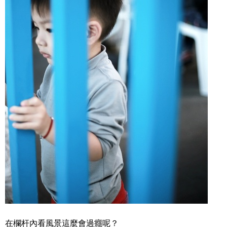
在欄杆內看風景這麼會過癮呢？