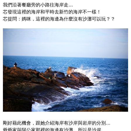
我們沿著餐廳旁的小路往海岸走…
芯發現這裡的海岸和平時去新竹的海岸不一樣！
芯提問：媽咪，這裡的海邊為什麼沒有沙灘可以玩？？
剛好藉此機會，跟她介紹海岸有沙岸與岩岸的分別…
爺爺家與阿公家那裡的海邊有沙灘…所以是沙岸