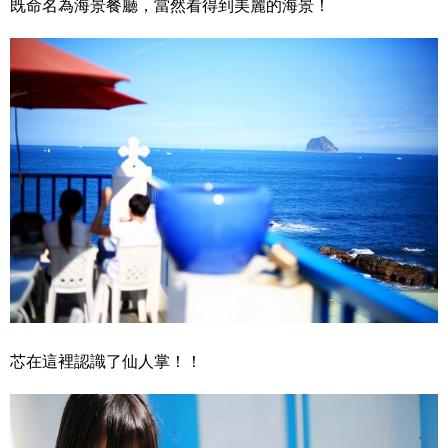
既命名為海景餐廳，當然看得到美麗的海景！
芯在這裡認識了仙人掌！！