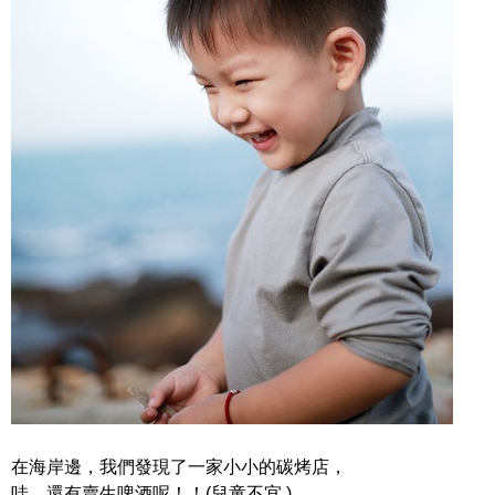
在海岸邊，我們發現了一家小小的碳烤店，
哇，還有賣生啤酒呢！！(兒童不宜 )