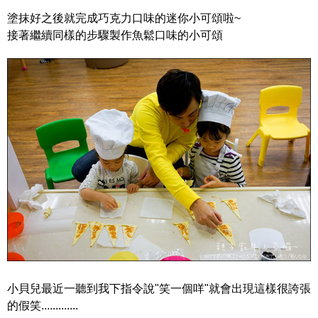
塗抹好之後就完成巧克力口味的迷你小可頌啦~
接著繼續同樣的步驟製作魚鬆口味的小可頌
小貝兒最近一聽到我下指令說"笑一個咩"就會出現這樣很誇張
的假笑.............