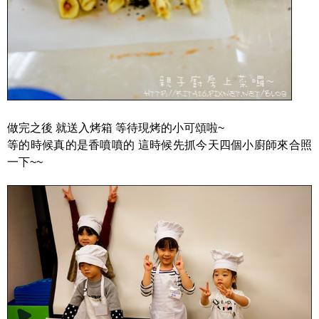
做完之後 就送入烤箱 等待現烤的小可頌啦~
等的時候真的是香噴噴的 這時候先抓今天四個小廚師來合照
一下~~