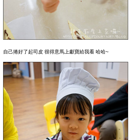
自己捲好了起司皮 很得意馬上獻寶給我看 哈哈~