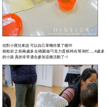
但對小寶兒來說 可以自己單獨作業了喔!!!!
相較於之前兩歲多去桃園做巧克力蛋糕時在幫倒忙.....4歲多
的小孩 真的非常適合參加這種活動了~!