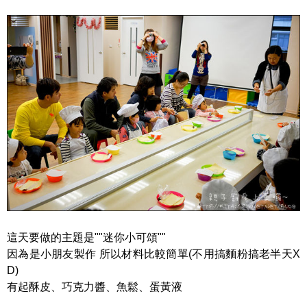
這天要做的主題是""迷你小可頌""
因為是小朋友製作 所以材料比較簡單(不用搞麵粉搞老半天X
D)
有起酥皮、巧克力醬、魚鬆、蛋黃液