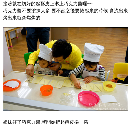
接著就在切好的起酥皮上淋上巧克力醬囉~~
巧克力醬不要塗抹太多 要不然之後要捲起來的時候 會流出來
烤出來就會焦焦的
塗抹好了巧克力醬 就開始把起酥皮捲一捲