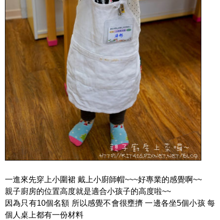
一進來先穿上小圍裙 戴上小廚師帽~~~好專業的感覺啊~~
親子廚房的位置高度就是適合小孩子的高度啦~~
因為只有10個名額 所以感覺不會很壅擠 一邊各坐5個小孩 每
個人桌上都有一份材料