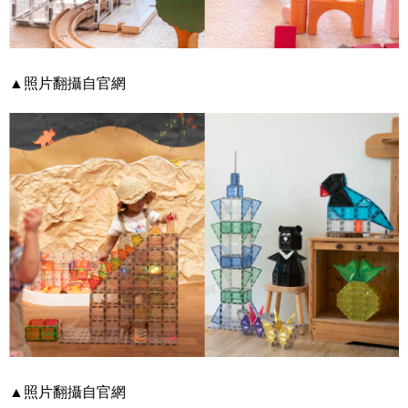
▲照片翻攝自官網
▲照片翻攝自官網