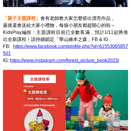
「親子主題課程」
會有老師教大家怎麼搭出漂亮作品，
最後還會送給大家小禮物，每個小朋友都超開心的啦～
KidsPlay編按：主題課程目前已全數客滿，預計1/11起將推
出全新課程！請持續鎖定「華山繪本之森」FB & IG
FB:
https://www.facebook.com/profile.php?id=61553065857
501
IG:
https://www.instagram.com/forest_picture_book2023/