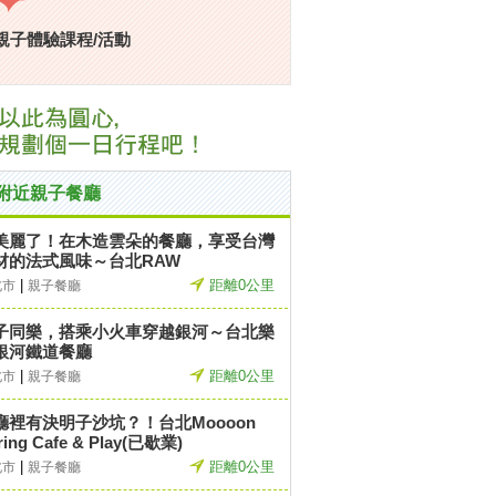
親子體驗課程/活動
附近親子餐廳
美麗了！在木造雲朵的餐廳，享受台灣
材的法式風味～台北RAW
|
距離0公里
北市
親子餐廳
子同樂，搭乘小火車穿越銀河～台北樂
銀河鐵道餐廳
|
距離0公里
北市
親子餐廳
廳裡有決明子沙坑？！台北Moooon
ring Cafe & Play(已歇業)
|
距離0公里
北市
親子餐廳