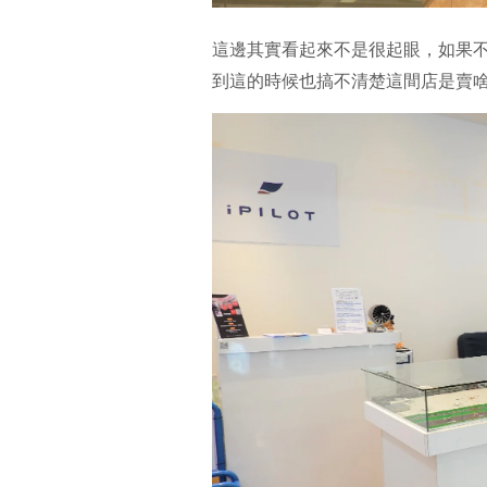
這邊其實看起來不是很起眼，如果
到這的時候也搞不清楚這間店是賣