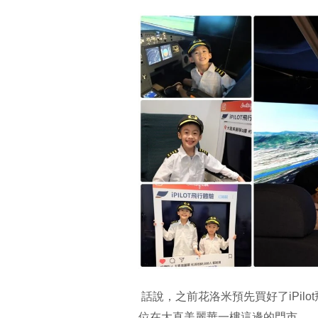
話說，之前花洛米預先買好了iPil
位在大直美麗華一樓這邊的門市。