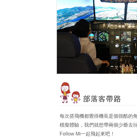
每次搭飛機都覺得機長是個很酷的
模擬體驗，我們就想帶兩個少爺去
Follow Mi一起飛起來吧！