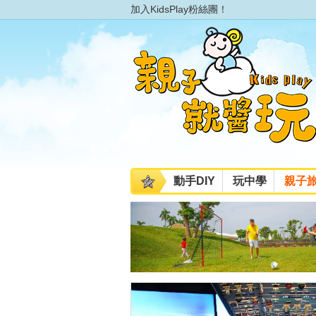
加入KidsPlay粉絲團！
動手DIY
玩中學
親子