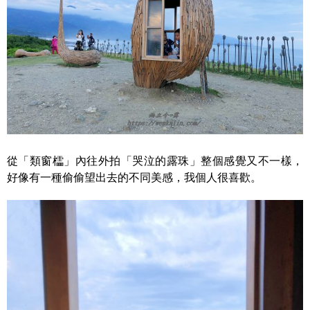
從「類窗櫺」內往外拍「哭泣的露珠」整個感覺又不一樣，
好像有一種偷偷望出去的不同美感，我個人很喜歡。