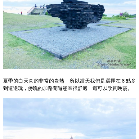
夏季的白天真的非常的炎熱，所以當天我們是選擇在６點多
到這邊玩，傍晚的加路蘭遊憩區很舒適，還可以欣賞晚霞。