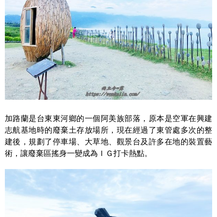
加路蘭是台東東河鄉的一個阿美族部落，原本是空軍在興建
志航基地時的廢棄土存放場所，現在經過了東管處多次的整
建後，規劃了停車場、大草地、觀景台及許多在地的裝置藝
術，讓廢棄區搖身一變成為ＩＧ打卡熱點。