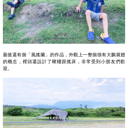
最後還有個「風搖蘭」的作品，外觀上一整個很有大鵬展翅
的概念，裡頭還設計了鞦韆跟搖床，非常受到小朋友們歡
迎。