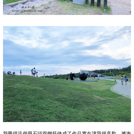
我覺得這個用石頭跟鋼筋做成了作品實在讓我很喜歡，將海