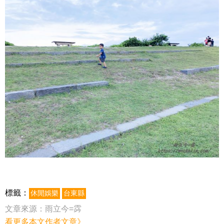
標籤：
休閒娛樂
台東縣
文章來源：
雨立今=霠
看更多本文作者文章》