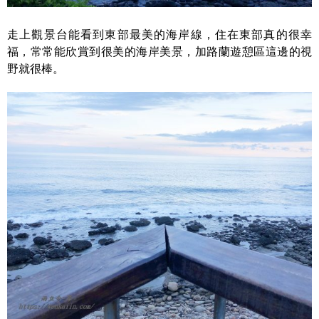
走上觀景台能看到東部最美的海岸線，住在東部真的很幸
福，常常能欣賞到很美的海岸美景，加路蘭遊憩區這邊的視
野就很棒。