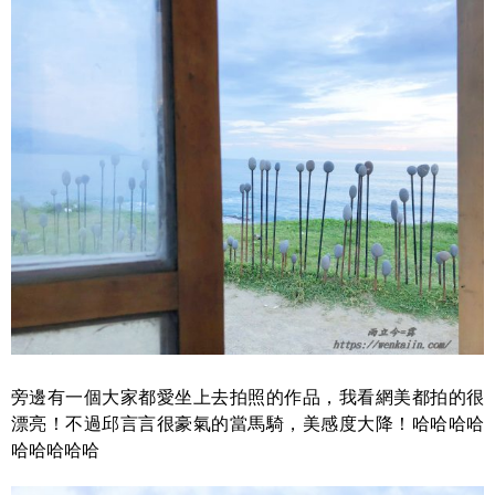
旁邊有一個大家都愛坐上去拍照的作品，我看網美都拍的很
漂亮！不過邱言言很豪氣的當馬騎，美感度大降！哈哈哈哈
哈哈哈哈哈