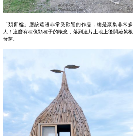
「類窗櫺」應該這邊非常受歡迎的作品，總是聚集非常多
人！這麼有種像顆種子的概念，落到這片土地上後開始紮根
發芽。