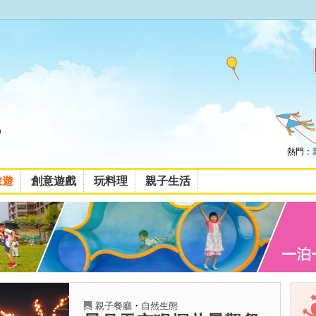
熱門：
旅遊
創意遊戲
玩料理
親子生活
親子餐廳
・
自然生態