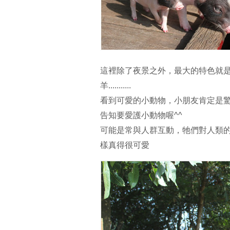
這裡除了夜景之外，最大的特色就
羊...........
看到可愛的小動物，小朋友肯定是
告知要愛護小動物喔^^
可能是常與人群互動，牠們對人類
樣真得很可愛