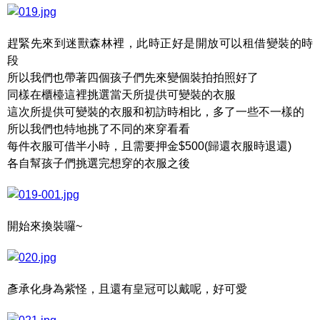
趕緊先來到迷獸森林裡，此時正好是開放可以租借變裝的時
段
所以我們也帶著四個孩子們先來變個裝拍拍照好了
同樣在櫃檯這裡挑選當天所提供可變裝的衣服
這次所提供可變裝的衣服和初訪時相比，多了一些不一樣的
所以我們也特地挑了不同的來穿看看
每件衣服可借半小時，且需要押金$500(歸還衣服時退還)
各自幫孩子們挑選完想穿的衣服之後
開始來換裝囉~
彥承化身為紫怪，且還有皇冠可以戴呢，好可愛