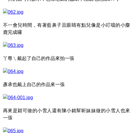
不一會兒時間，有著藍鼻子且眼睛有點兒像是小叮噹的小麋
鹿完成囉
丫尊ㄟ戴起了自己的作品來拍一張
彥承也戴上自己的作品來一張
再來是穎可做的小雪人還有陳小銘幫昕妹妹做的小雪人也來
一張