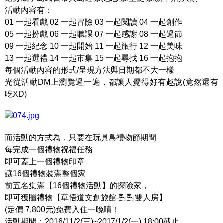
活動內容有：
01 一起看戲 02 一起冒險 03 一起閱讀 04 一起創作
05 一起扮戲 06 一起聽課 07 一起感謝 08 一起過節
09 一起紀念 10 一起開始 11 一起旅行 12 一起美味
13 一起選禮 14 一起市集 15 一起尋找 16 一起抱抱
每個活動內容的形式/呈現方法與日期都不大一樣
光從活動DM上瀏覽過一遍，都讓人覺得好有趣說(竟然還有
吃XD)
而活動的方式為，只要在玩具島禮物節期間
每完成一個禮物祝福任務
即可蓋上一個禮物印章
讓16個禮物裝滿整個家
前五名集滿【16個禮物活動】的探險家，
即可獲贈禮物【草悟道文創旅館-對對雙人房】
(定價 7,800元)免費入住一晚唷！
活動期間：2016/11/2(三)~2017/1/2(一) 18:00截止