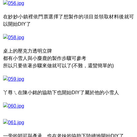
在妙妙小鎮裡依門票選擇了想製作的項目並領取材料後就可
以開始DIY了
桌上的壓克力透明立牌
都有小雪人與小麋鹿的製作步驟可參考
所以只要依著步驟來做就可以了(不難，還蠻簡單的)
丫尊ㄟ在陳小銘的協助下也開始DIY了屬於他的小雪人
一旁的穎可與彥承，也在老妹的協助下陸續地開始DIY了