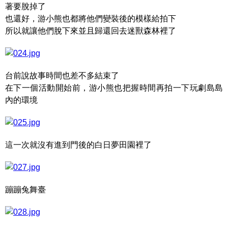
著要脫掉了
也還好，游小熊也都將他們變裝後的模樣給拍下
所以就讓他們脫下來並且歸還回去迷獸森林裡了
台前說故事時間也差不多結束了
在下一個活動開始前，游小熊也把握時間再拍一下玩劇島島
內的環境
這一次就沒有進到門後的白日夢田園裡了
蹦蹦兔舞臺