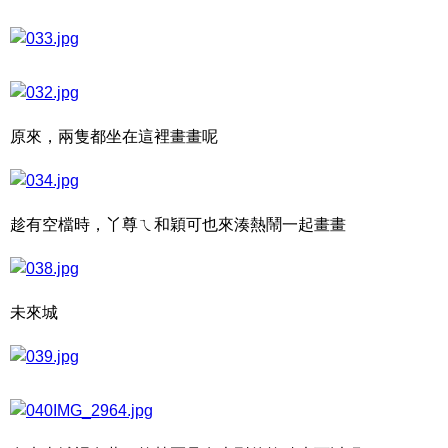
原來，兩隻都坐在這裡畫畫呢
趁有空檔時，丫尊ㄟ和穎可也來湊熱鬧一起畫畫
未來城