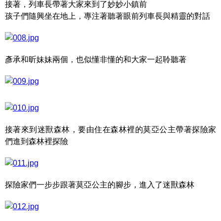
接著，列車長帶著大家來到了妙妙小鎮前
孩子們隨興坐在地上，專注著聽著眼前列車長與精靈的對話
彥承和昕妹妹兩個，也似懂非懂的和大家一起聆聽著
接著來到迷獸森林，要由住在森林裡的莫亞公主帶著探險家
們進到森林裡探險
探險家們一步步跟著莫亞公主的腳步，進入了迷獸森林