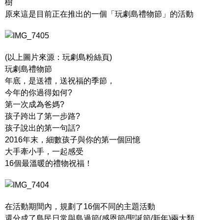
樹
原來這是目前正在推出的一個「玩劇島禮物節」的活動
(以上圖片來源：玩劇島粉絲頁)
玩劇島禮物節
年底，是送禮，送祝福的季節，
今年的你過得如何?
第一次成為爸媽?
孩子跨出了第一步路?
孩子說出的第一句話?
2016年末，細數孩子與你的第一個回憶
大手牽小手，一起感受
16個最溫暖的禮物祝福！
在活動期間內，規劃了16個不同的主題活動
還分成了島民日常與島過節(感恩節/聖誕節/新年)兩大類