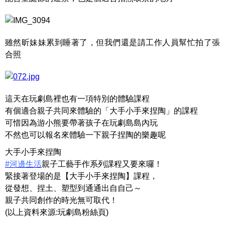
雖然昕妹妹累到睡著了，但我們還是請工作人員幫忙拍了張
合照
這天在玩劇島裡也有一項特別的體驗課程
有個適合親子共同來體驗的「大手小手來捏陶」的課程
可惜因為游小熊要帶著孩子在玩劇島島內玩
不然也可以報名來體驗一下親子捏陶的樂趣呢
大手小手來捏陶
#河邊生活
親子工藝手作系列課程又要來囉！
緊接著登場的是【大手小手來捏陶】課程，
從發想、捏土、塑型到通通出自自己～
親子共同創作的時光無可取代！
(以上資料來源:玩劇島粉絲頁)