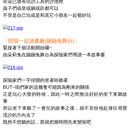
在這已放有玩沙工具的沙池裡
孩子們或坐或躺或趴都可以
不管是自己玩或是和其它小朋友一起都好玩
「陪我一起讀書趣(蹦蹦兔舞台)」
緊接著下個活動開始囉~
由朵莉兔在蹦蹦兔舞台為探險家們導讀一本故事書
探險家們一字排開的坐著聆聽著
BUT~咱們家的這幾隻可能因為剛來的關係
正是玩心大發的時候，因此一時之間無法好好的坐下來聽故
事
所以坐下來聽了一會兒的故事之後，就不安份地起身往尋寶
流沙的方向去了
既然不想聽的話，那就把握時間先來變裝吧