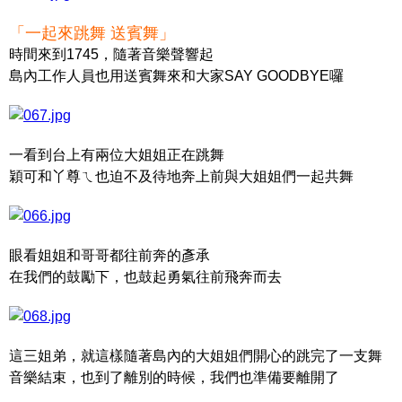
「一起來跳舞 送賓舞」
時間來到1745，隨著音樂聲響起
島內工作人員也用送賓舞來和大家SAY GOODBYE囉
一看到台上有兩位大姐姐正在跳舞
穎可和丫尊ㄟ也迫不及待地奔上前與大姐姐們一起共舞
眼看姐姐和哥哥都往前奔的彥承
在我們的鼓勵下，也鼓起勇氣往前飛奔而去
這三姐弟，就這樣隨著島內的大姐姐們開心的跳完了一支舞
音樂結束，也到了離別的時候，我們也準備要離開了