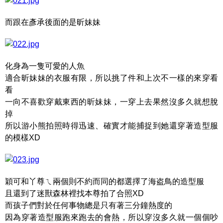
而跟在彥承後面的是昕妹妹
化身為一隻可愛的人魚
適合昕妹妹的衣服有限，所以挑了件和上次不一樣的來穿看
看
一向不喜歡穿戴東西的昕妹妹，一穿上去果然沒多久就想脫
掉
所以游小熊拍照時得迅速、確實才能捕捉到她還穿著造型服
的模樣XD
穎可和丫尊ㄟ兩個則不約而同的都選擇了海盗鳥的造型服
且還到了迷獸森林裡找本尊拍了合照XD
而孩子們對於任何事物總是只有著三分鐘熱度的
因為穿著造型服跑來跑去的會熱，所以穿沒多久就一個個吵