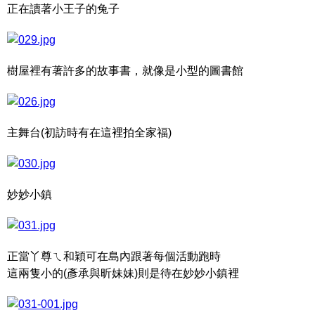
正在讀著小王子的兔子
樹屋裡有著許多的故事書，就像是小型的圖書館
主舞台(初訪時有在這裡拍全家福)
妙妙小鎮
正當丫尊ㄟ和穎可在島內跟著每個活動跑時
這兩隻小的(彥承與昕妹妹)則是待在妙妙小鎮裡