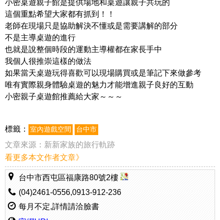
小密桌遊親子館是提供場地和桌遊讓親子共玩的
這個重點希望大家都有抓到！！
老師在現場只是協助解決不懂或是需要講解的部分
不是主導桌遊的進行
也就是說整個時段的運動主導權都在家長手中
我個人很推崇這樣的做法
如果當天桌遊玩得喜歡可以現場購買或是筆記下來做參考
唯有實際親身體驗桌遊的魅力才能增進親子良好的互動
小密親子桌遊館推薦給大家～～～
標籤：
室內遊戲空間
台中市
文章來源：
新新家族的旅行軌跡
看更多本文作者文章》
台中市西屯區福康路80號2樓
(04)2461-0556,0913-912-236
每月不定,詳情請洽臉書