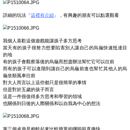
詳細的玩法
『
這裡有介紹
』
，有興趣的朋友可以點選觀看
我個人喜歡這個遊戲能讓孩子多方思考
當天有的孩子很努力想要陷害別人讓自己的烏龜快速抵達目
的地
有的孩子會觀察落後的烏龜而想盡辦法幫忙它可以往前
而有的孩子可以進階到讓自己的烏龜前進也幫忙其他人的烏
龜坐順風車往前
對大人而言以上這些都只是很簡單的事情
但是對於五歲的孩子而言
這是一件很值得多方思考和學習的領域
也關係到日後的人際關係和以自我為中心的想法
第三個桌遊是相較起來比較簡單的嘩啦啦真痛快