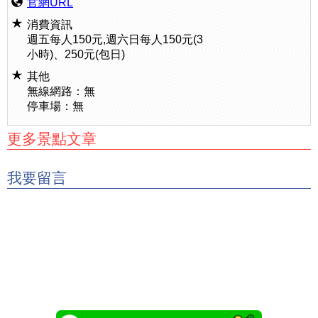
官網URL
消費資訊
週五每人150元,週六日每人150元(3
小時)、250元(包日)
其他
無線網路：無
停車場：無
更多景點文章
我要留言