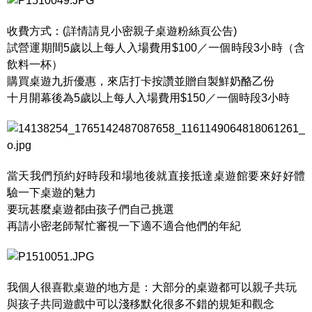
收費方式：(詳情請見小密親子桌遊粉絲頁公告)
試營運期間5歲以上每人入場費用$100／一個時段3小時（含
飲料一杯）
購買桌遊九折優惠，來店打卡按讚並贈自製鮮奶酪乙份
十月開幕後為5歲以上每人入場費用$150／一個時段3小時
當天我們預約好時段和場地後就直接抵達桌遊館要來好好體
驗一下桌遊的魅力
要玩甚麼桌遊都由孩子們自己挑選
再請小密老師幫忙審視一下適不適合他們的年紀
我個人很喜歡桌遊的地方是：大部分的桌遊都可以親子共玩
與孩子共同遊戲中可以淺移默化很多不錯的規矩和觀念