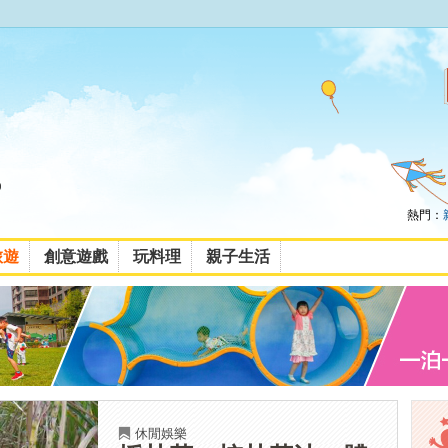
熱門：
旅遊
創意遊戲
玩料理
親子生活
休閒娛樂