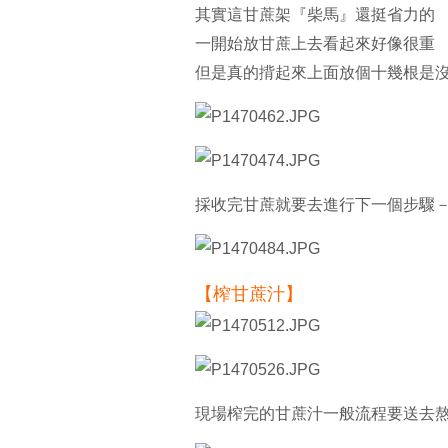
其實這甘蔗架『柴馬』還挺省力的
一開始放甘蔗上去看起來好像很重
但是真的揹起來上面放個十幾根是
採收完甘蔗就要去進行下一個步驟
【榨甘蔗汁】
現場榨完的甘蔗汁一般流程要送去