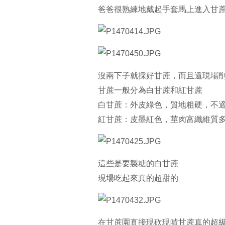
爸爸很熟練地戴起手套馬上進入甘
沒兩下子就採好甘蔗，而且還現場
甘蔗一般分為白甘蔗和紅甘蔗
白甘蔗：外皮綠色，質地粗硬，不
紅甘蔗：皮墨紅色，莖肉富纖維質
這些是要製糖的白甘蔗
現場吃起來真的超甜的
在甘蔗園直接現砍現啃甘蔗真的超