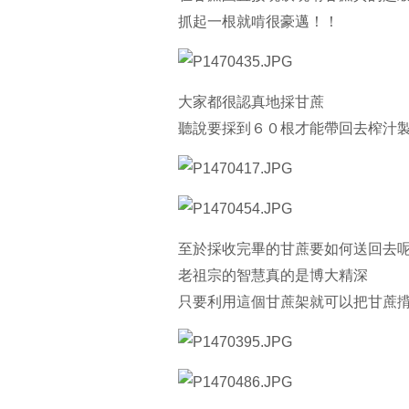
抓起一根就啃很豪邁！！
大家都很認真地採甘蔗
聽說要採到６０根才能帶回去榨汁
至於採收完畢的甘蔗要如何送回去
老祖宗的智慧真的是博大精深
只要利用這個甘蔗架就可以把甘蔗