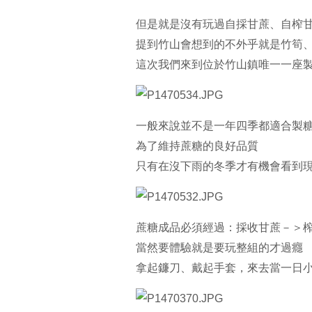
但是就是沒有玩過自採甘蔗、自榨
提到竹山會想到的不外乎就是竹筍
這次我們來到位於竹山鎮唯一一座
一般來說並不是一年四季都適合製
為了維持蔗糖的良好品質
只有在沒下雨的冬季才有機會看到
蔗糖成品必須經過：採收甘蔗－＞
當然要體驗就是要玩整組的才過癮
拿起鐮刀、戴起手套，來去當一日