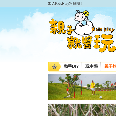
加入KidsPlay粉絲團！
動手DIY
玩中學
親子