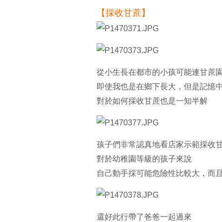
【採收甘蔗】
從小生長在都市的小孩可能連甘蔗
即使我也是在鄉下長大，但是記憶
對於如何採收甘蔗也是一知半解
孩子們非常認真地看店家示範採收
對於幼稚園等級的孩子來說
自己動手採可能危險性比較大，而
還好此行帶了爸爸一起過來