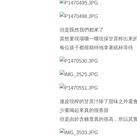
但是既然我們都來了
當然要現場嚐一嚐現採甘蔗榨出來
每位孩子都很期待地拿著紙杯等待
連皮現榨的甘蔗汁除了甜味之外還
少量喝起來真的很香甜
但是由於含糖度真的很高，所以其