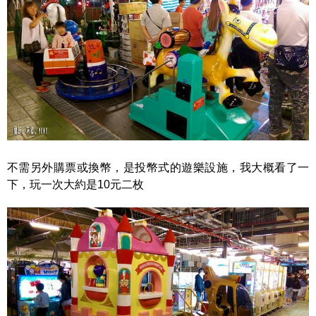
不需另外購票或換幣，是投幣式的遊樂設施，我大概看了一
下，玩一次大約是10元二枚