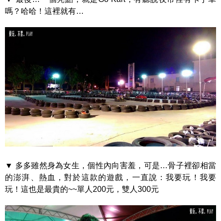
嗎？哈哈！這裡就有…
▼ 多多雖然身為女生，個性內向害羞，可是…骨子裡卻相當
的澎湃、熱血，對於這款的遊戲，一直說：我要玩！我要
玩！這也是最貴的~~單人200元，雙人300元