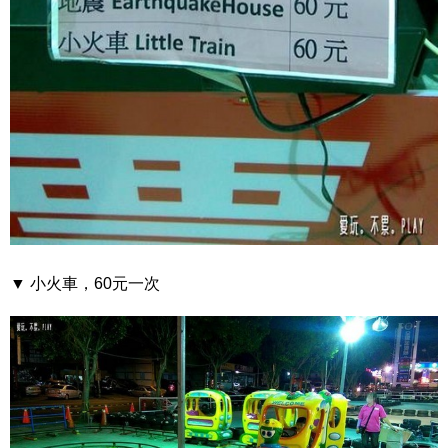
▼ 小火車，60元一次