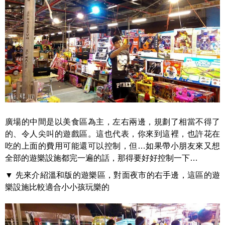
廣場的中間是以美食區為主，左右兩邊，規劃了相當不得了
的、令人尖叫的遊戲區。這也代表，你來到這裡，也許花在
吃的上面的費用可能還可以控制，但…如果帶小朋友來又想
全部的遊樂設施都完一遍的話，那得要好好控制一下…
▼ 先來介紹溫和版的遊樂區，對面夜市的右手邊，這區的遊
樂設施比較適合小小孩玩樂的