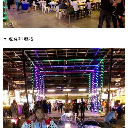
▼ 還有3D地貼