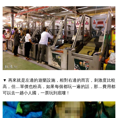
▼ 再來就是左邊的遊樂設施，相對右邊的而言，刺激度比較
高，但…單價也粉高，如果每個都玩一遍的話，那…費用都
可以去一趟小人國，一票玩到底嘍！