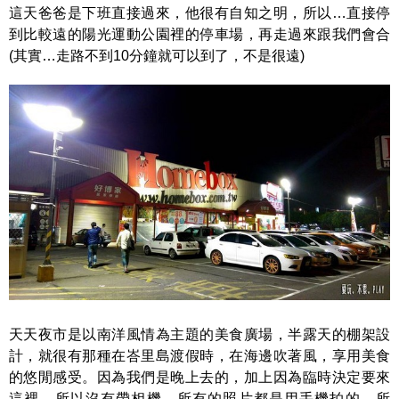
這天爸爸是下班直接過來，他很有自知之明，所以…直接停
到比較遠的陽光運動公園裡的停車場，再走過來跟我們會合
(其實…走路不到10分鐘就可以到了，不是很遠)
天天夜市是以南洋風情為主題的美食廣場，半露天的棚架設
計，就很有那種在峇里島渡假時，在海邊吹著風，享用美食
的悠閒感受。因為我們是晚上去的，加上因為臨時決定要來
這裡，所以沒有帶相機，所有的照片都是用手機拍的，所