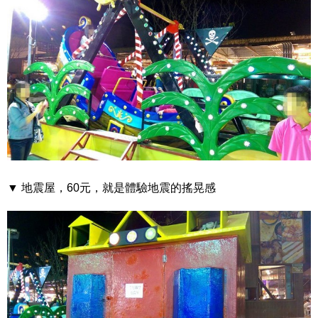
▼ 地震屋，60元，就是體驗地震的搖晃感