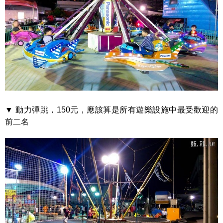
▼ 動力彈跳，150元，應該算是所有遊樂設施中最受歡迎的
前二名