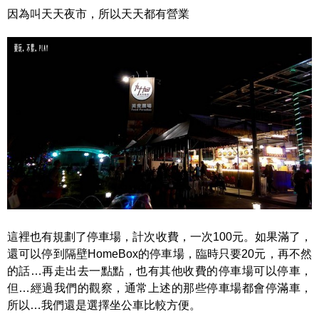
因為叫天天夜市，所以天天都有營業
這裡也有規劃了停車場，計次收費，一次100元。如果滿了，
還可以停到隔壁HomeBox的停車場，臨時只要20元，再不然
的話…再走出去一點點，也有其他收費的停車場可以停車，
但…經過我們的觀察，通常上述的那些停車場都會停滿車，
所以…我們還是選擇坐公車比較方便。