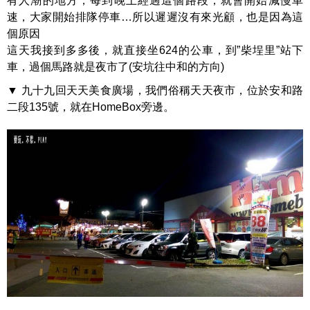
有人潮的地方，每到晚上經過這個路段，就會開始減慢車
速，大家開始排隊停車…所以遲遲沒有來光顧，也是因為這
個原因
這天我接到多多後，就直接坐624的公車，到”柴埕里”站下
車，過個馬路就是夜市了(安坑往中和的方向)
▼ 九十九回天天美食廣場，我們俗稱天天夜市，位於安和路
二段135號，就在HomeBox旁邊。