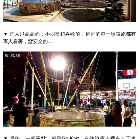
▼ 把人飛高高的，小朋友超喜歡的，這裡的每一項設施都有
專人看著，蠻安全的…
▼ 最後…一個亮點，就是Go Kart，有聽說夜市裡有卡丁車