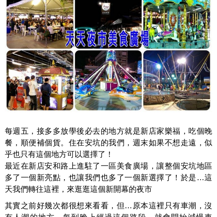
每週五，接多多放學後必去的地方就是新店家樂福，吃個晚
餐，順便補個貨。住在安坑的我們，週末如果不想走遠，似
乎也只有這個地方可以選擇了！
最近在新店安和路上進駐了一區美食廣場，讓整個安坑地區
多了一個新亮點，也讓我們也多了一個新選擇了！於是…這
天我們轉往這裡，來逛逛這個新開幕的夜市
其實之前好幾次都很想來看看，但…原本這裡只有車潮，沒