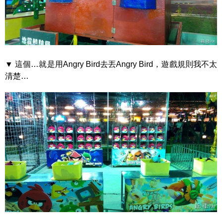
▼ 這個…就是用Angry Bird去丟Angry Bird，遊戲規則我不太
清楚…