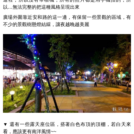
以…無法完整的把這種風格呈現出來
廣場外圍靠近安和路的這一邊，有保留一些景觀的區域，有
不少的景觀樹懸燈結綵，讓夜越晚越美麗
▼ 還有一些露天座位區，搭著白色布頂的頂棚，若白天來
看，應該更有南洋風情~~