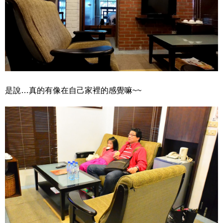
是說…真的有像在自己家裡的感覺嘛~~