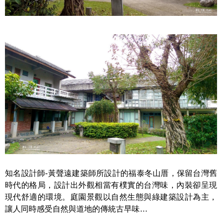
知名設計師-黃聲遠建築師所設計的福泰冬山厝，保留台灣舊
時代的格局，設計出外觀相當有樸實的台灣味，內裝卻呈現
現代舒適的環境。庭園景觀以自然生態與綠建築設計為主，
讓人同時感受自然與道地的傳統古早味…