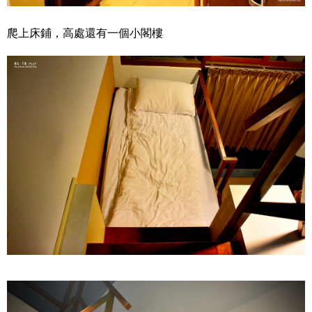
爬上床鋪，高處還有一個小閣樓