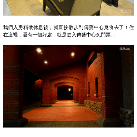
我們入房稍做休息後，就直接散步到傳藝中心覓食去了！住
在這裡，還有一個好處…就是進入傳藝中心免門票…