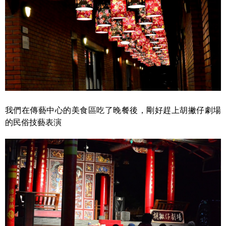
我們在傳藝中心的美食區吃了晚餐後，剛好趕上胡撇仔劇場
的民俗技藝表演