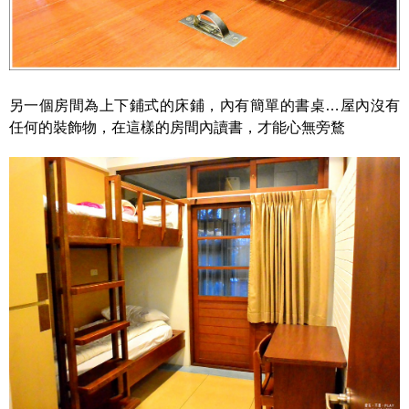
另一個房間為上下鋪式的床鋪，內有簡單的書桌…屋內沒有
任何的裝飾物，在這樣的房間內讀書，才能心無旁鶩