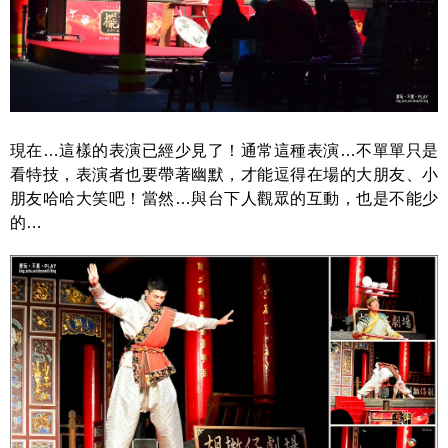
現在…這樣的表演已經少見了！通常這種表演…不單單只是
看特技，表演者也要帶著幽默，才能逗得在場的大朋友、小
朋友哈哈大笑吧！當然…與台下人觀眾的互動，也是不能少
的…