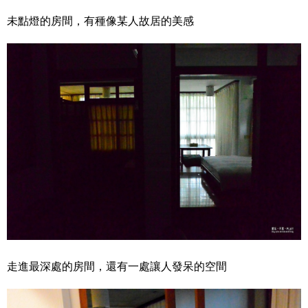
未點燈的房間，有種像某人故居的美感
走進最深處的房間，還有一處讓人發呆的空間