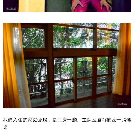
我們入住的家庭套房，是二房一廳。主臥室還有擺設一張矮
桌