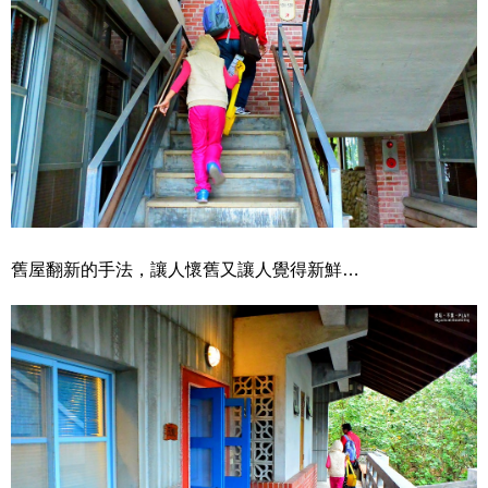
舊屋翻新的手法，讓人懷舊又讓人覺得新鮮…