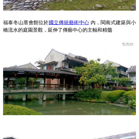
福泰冬山厝會館位於
國立傳統藝術中心
內，閩南式建築與小
橋流水的庭園景觀，延伸了傳藝中心的主軸和精髓