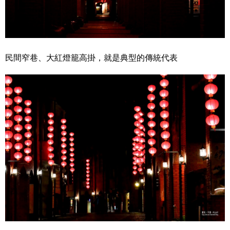
民間窄巷、大紅燈籠高掛，就是典型的傳統代表