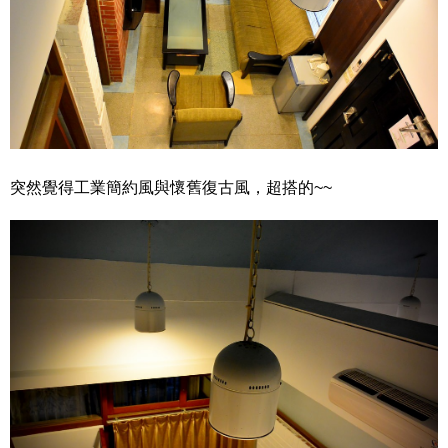
突然覺得工業簡約風與懷舊復古風，超搭的~~