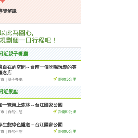
導覽解說
附近親子餐廳
適自在的空間～台南一個吃喝玩樂的英
概念店
|
距離3公里
南市
親子餐廳
附近景點
船一覽海上森林～台江國家公園
|
距離0公里
南市
自然生態
草生態綠色隧道－台江國家公園
|
距離0公里
南市
自然生態