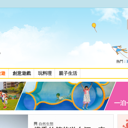
熱門：
旅遊
創意遊戲
玩料理
親子生活
自然生態