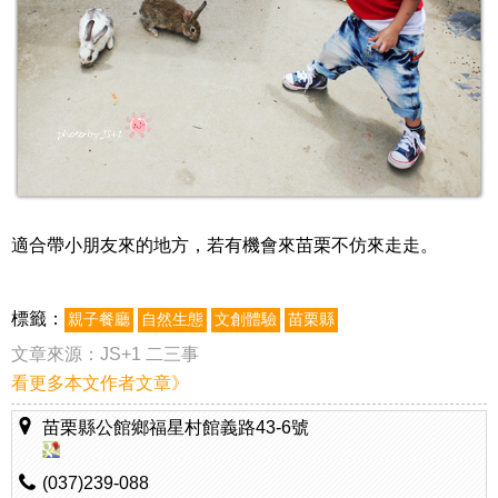
適合帶小朋友來的地方，若有機會來苗栗不仿來走走。
標籤：
親子餐廳
自然生態
文創體驗
苗栗縣
文章來源：
JS+1 二三事
看更多本文作者文章》
苗栗縣公館鄉福星村館義路43-6號
(037)239-088