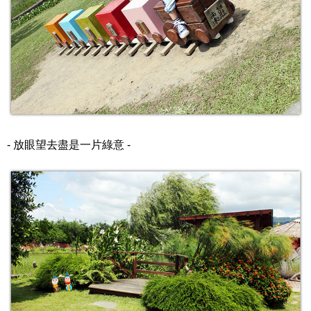
- 放眼望去盡是一片綠意 -