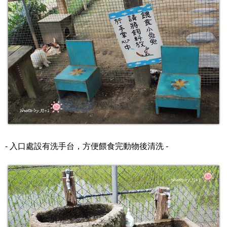
- 入口處設有洗手台，方便餵食完動物後清洗 -