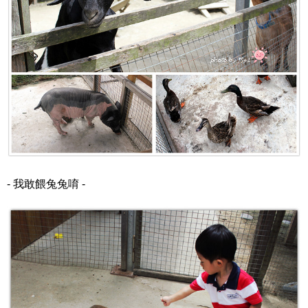
- 我敢餵兔兔唷 -