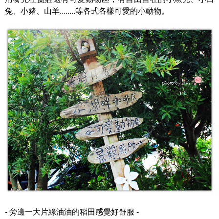
兔、小豬、山羊........等各式各樣可愛的小動物。
- 旁邊一大片綠油油的稻田感覺好舒服 -