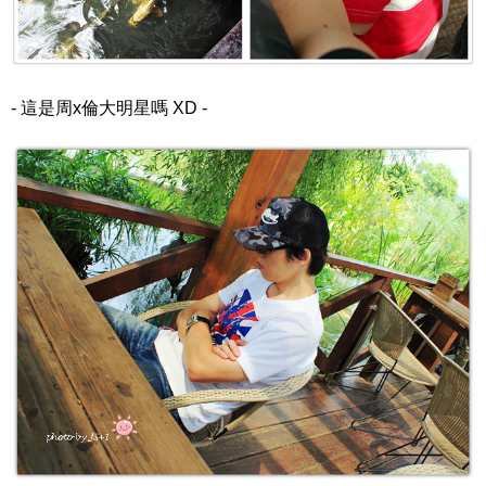
- 這是周x倫大明星嗎 XD -