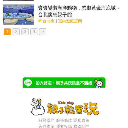
寶寶變裝海洋動物，悠遊黃金海底城～
台北廣慈親子館
台北市
|
室內遊戲空間
1
2
3
4
>
關於我們
服務條款
隱私政策
合作提案
我要投稿
聯絡我們