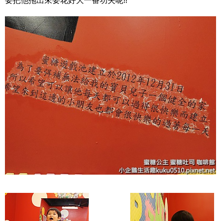
要把他拖出來要花好大一番功夫呢!!