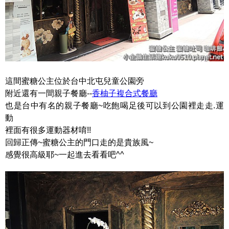
這間蜜糖公主位於台中北屯兒童公園旁
附近還有一間親子餐廳--
香柚子複合式餐廳
也是台中有名的親子餐廳~吃飽喝足後可以到公園裡走走.運
動
裡面有很多運動器材唷!!
回歸正傳~蜜糖公主的門口走的是貴族風~
感覺很高級耶~一起進去看看吧^^