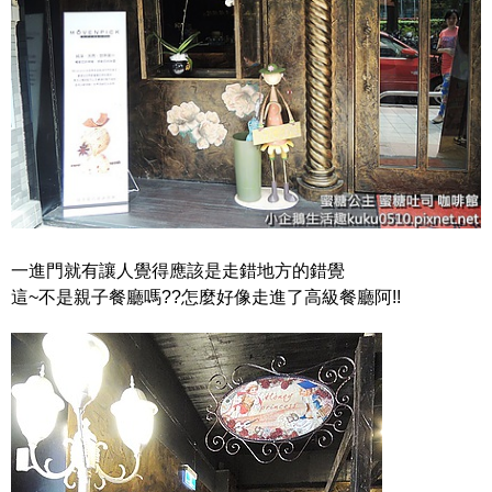
一進門就有讓人覺得應該是走錯地方的錯覺
這~不是親子餐廳嗎??怎麼好像走進了高級餐廳阿!!