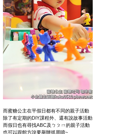
而蜜糖公主在平假日都有不同的親子活動
除了有定期的DIY課程外、還有說故事活動
而假日也有尋找ABC及ㄅㄆㄇ的親子活動
也可以跟館方說要舉辦抓周唷~