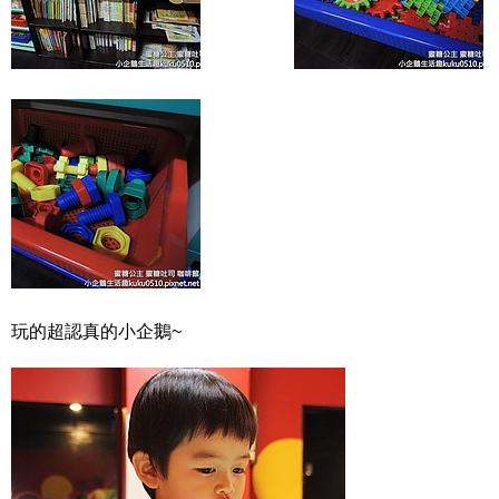
玩的超認真的小企鵝~