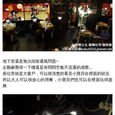
地下室還是無法排除通風問題~
企鵝麻覺得一下樓還是有悶悶空氣不流通的感覺...
座位旁就是大窗戶，可以很清楚的看見小寶貝在裡面的狀況
所以大人可以很放心的用餐，小寶貝們也可以在裡面玩得盡
興