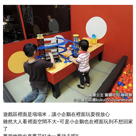
遊戲區裡面是塌塌米，讓小企鵝在裡面玩耍很放心
雖然大人看裡面空間不大~可是小企鵝也在裡面玩到不想回家
了