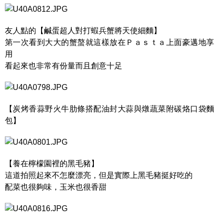
友人點的【鹹蛋超人對打蝦兵蟹將天使細麵】
第一次看到大大的蟹螯就這樣放在Ｐａｓｔａ上面豪邁地享
用
看起來也非常有份量而且創意十足
【炭烤香蒜野火牛肋條搭配油封大蒜與燉蔬菜附碳烙口袋麵
包】
【養在檸檬園裡的黑毛豬】
這道拍照起來不怎麼漂亮，但是實際上黑毛豬挺好吃的
配菜也很夠味，玉米也很香甜