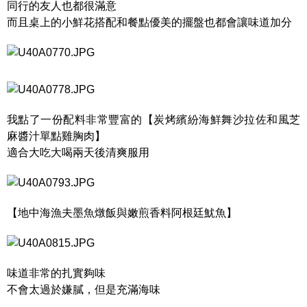
同行的友人也都很滿意
而且桌上的小鮮花搭配和餐點優美的擺盤也都會讓味道加分
我點了一份配料非常豐富的【炭烤繽紛海鮮舞沙拉佐和風芝
麻醬汁單點雞胸肉】
適合大吃大喝兩天後清爽服用
【地中海漁夫墨魚燉飯與嫩煎香料阿根廷魷魚】
味道非常的扎實夠味
不會太過於嫌膩，但是充滿海味