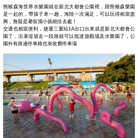
熊猴森海世界水樂園就在新北大都會公園裡，跟熊猴森樂園
是一起的，帶孩子來一趟，海陸一次滿足，可以玩得相當盡
興，無疑是暑假溜小孩絕佳去處！
交通也相當便利，捷運三重站1A出口出來就是新北大都會公
園了，沿著堤坡走一段路就可以抵達遊戲場及水樂園了，公
園外有路邊停車格也有收費停車場