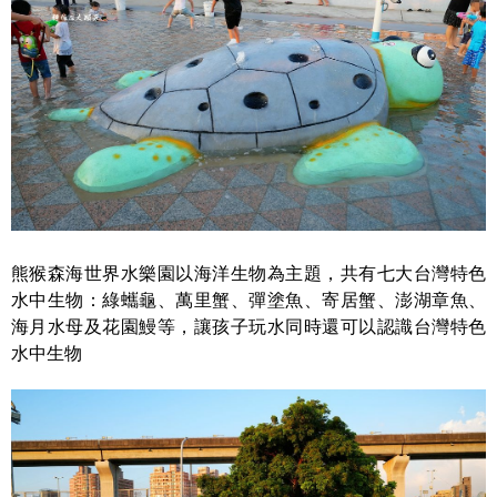
熊猴森海世界水樂園以海洋生物為主題，共有七大台灣特色
水中生物：綠蠵龜、萬里蟹、彈塗魚、寄居蟹、澎湖章魚、
海月水母及花園鰻等，讓孩子玩水同時還可以認識台灣特色
水中生物