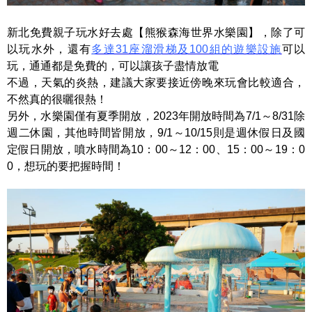
新北免費親子玩水好去處【熊猴森海世界水樂園】，除了可
以玩水外，還有
多達31座溜滑梯及100組的遊樂設施
可以
玩，通通都是免費的，可以讓孩子盡情放電
不過，天氣的炎熱，建議大家要接近傍晚來玩會比較適合，
不然真的很曬很熱！
另外，水樂園僅有夏季開放，2023年開放時間為7/1～8/31除
週二休園，其他時間皆開放，9/1～10/15則是週休假日及國
定假日開放，噴水時間為10：00～12：00、15：00～19：0
0，想玩的要把握時間！