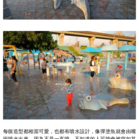
每個造型都相當可愛，也都有噴水設計，像彈塗魚就會由嘴
巴噴水出來，因為不是一直噴，不知道的人可能會被突如其