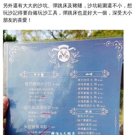
另外還有大大的沙坑、彈跳床及鞦韆，沙坑範圍還不小，想
玩沙記得要自備玩沙工具，彈跳床也是好大一個，深受大小
朋友的喜愛！