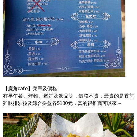
【鹿角caf'e】菜單及價格
有早午餐、炸物、鬆餅及飲品等，價格不貴，最貴的是香煎
雞腿排沙拉及綜合拼盤各$180元，真的很推薦可以來～