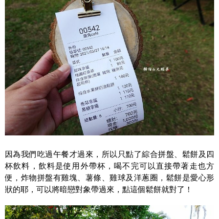
因為我們吃過午餐才過來，所以只點了綜合拼盤、鬆餅及四
杯飲料，飲料是使用外帶杯，喝不完可以直接帶著走也方
便，炸物拼盤有雞塊、薯條、雞球及洋蔥圈，鬆餅是愛心形
狀的耶，可以將暗戀對象帶過來，點這個鬆餅就對了！