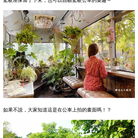
駕駛座保留了下來，也可以體驗駕駛公車的樂趣～
如果不說，大家知道這是在公車上拍的畫面嗎！？