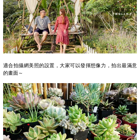
適合拍攝網美照的設置，大家可以發揮想像力，拍出最滿意
的畫面～