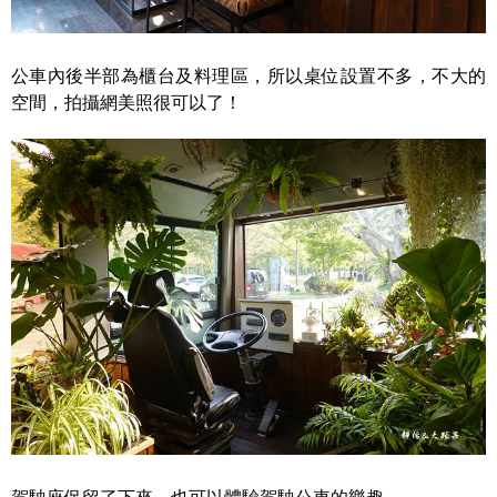
公車內後半部為櫃台及料理區，所以桌位設置不多，不大的
空間，拍攝網美照很可以了！