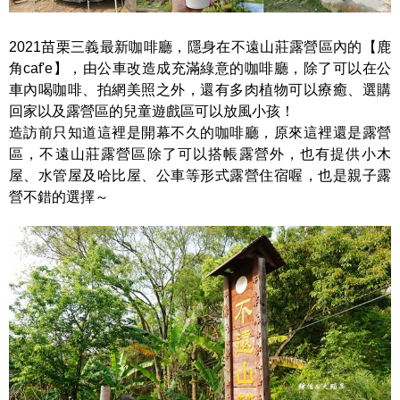
2021苗栗三義最新咖啡廳，隱身在不遠山莊露營區內的【鹿
角caf'e】，由公車改造成充滿綠意的咖啡廳，除了可以在公
車內喝咖啡、拍網美照之外，還有多肉植物可以療癒、選購
回家以及露營區的兒童遊戲區可以放風小孩！
造訪前只知道這裡是開幕不久的咖啡廳，原來這裡還是露營
區，不遠山莊露營區除了可以搭帳露營外，也有提供小木
屋、水管屋及哈比屋、公車等形式露營住宿喔，也是親子露
營不錯的選擇～