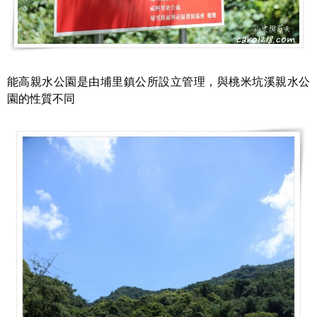
能高親水公園是由埔里鎮公所設立管理，與桃米坑溪親水公
園的性質不同