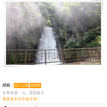
標籤：
親子公園
南投縣
文章來源：
山。雲與藍天
看更多本文作者文章》