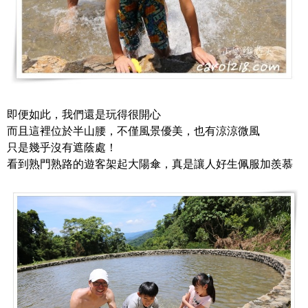
即便如此，我們還是玩得很開心
而且這裡位於半山腰，不僅風景優美，也有涼涼微風
只是幾乎沒有遮蔭處！
看到熟門熟路的遊客架起大陽傘，真是讓人好生佩服加羨慕