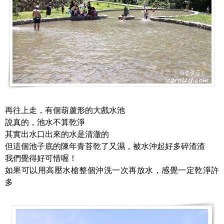
再往上走，有個葫蘆形的大戲水池
說真的，池水不算乾淨
其實出水口出來的水是清澈的
但這個池子底的陳年青苔乾了又濕，被水沖起好多碎渣渣
我們覺得好可惜喔！
如果可以用高壓水槍整個沖洗一次再放水，感覺一定乾淨許
多