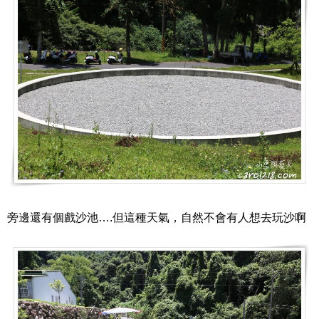
旁邊還有個戲沙池….但這種天氣，自然不會有人想去玩沙啊