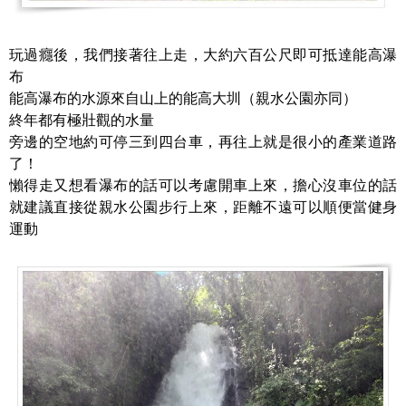
玩過癮後，我們接著往上走，大約六百公尺即可抵達能高瀑
布
能高瀑布的水源來自山上的能高大圳（親水公園亦同）
終年都有極壯觀的水量
旁邊的空地約可停三到四台車，再往上就是很小的產業道路
了！
懶得走又想看瀑布的話可以考慮開車上來，擔心沒車位的話
就建議直接從親水公園步行上來，距離不遠可以順便當健身
運動