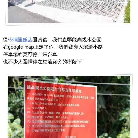
從
今埔里飯店
退房後，我們直驅能高親水公園
在google map上定了位，我們被導入蜿蜒小路
停車場約莫可停十來台車
也不少人選擇停在柏油路旁的樹蔭下