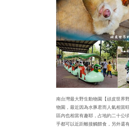
南台灣最大野生動物園【頑皮世界野生動物園
物園，最近因為水豚君而人氣相當
區內也相當有趣耶，占地約二十公
乎都可以近距離接觸餵食，另外還