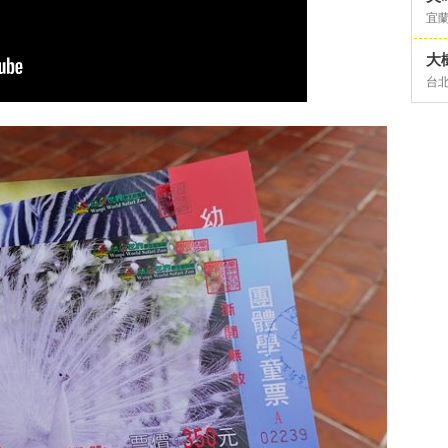
宜
大
台