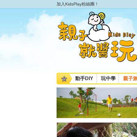
加入KidsPlay粉絲團！
動手DIY
玩中學
親子