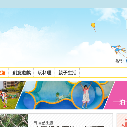
熱門：
旅遊
創意遊戲
玩料理
親子生活
自然生態