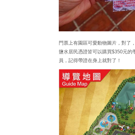
門票上有園區可愛動物圖片，對了
鹽水居民憑證皆可以購買$350元
員，記得帶證在身上就對了！