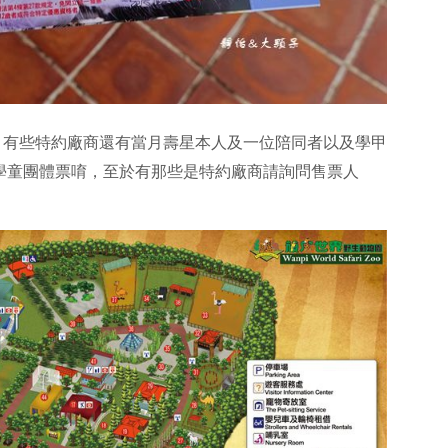
，有些特約廠商還有當月壽星本人及一位陪同者以及學甲
的學童團體票唷，至於有那些是特約廠商請詢問售票人