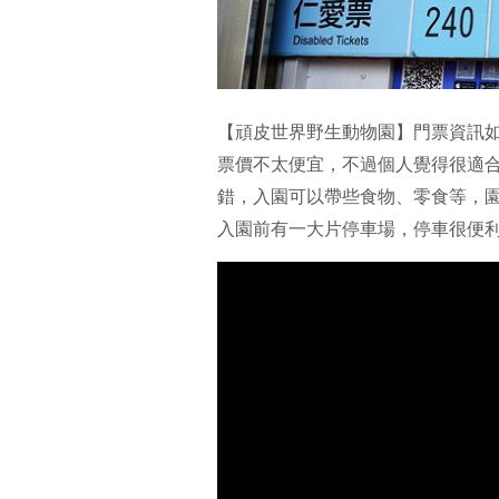
【頑皮世界野生動物園】門票資訊
票價不太便宜，不過個人覺得很適
錯，入園可以帶些食物、零食等，
入園前有一大片停車場，停車很便