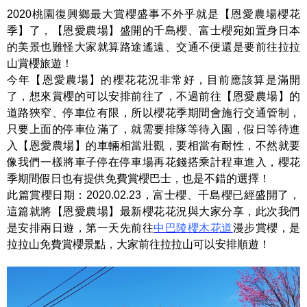
2020桃園復興鄉最大賞櫻盛事不外乎就是【恩愛農場櫻花
季】了，【恩愛農場】盛開的千島櫻、富士櫻宛如置身日本
的美景也難怪大家就算路途遙遠、交通不便還是要前往拉拉
山賞櫻旅遊！
今年【恩愛農場】的櫻花花況非常好，目前應該算是滿開
了，想來賞櫻的可以安排前往了，不過前往【恩愛農場】的
道路狹窄、停車位有限，所以櫻花季期間會施行交通管制，
只要上面的停車位滿了，就需要排隊等待入園，假日等待進
入【恩愛農場】的車輛相當壯觀，要相當有耐性，不然就要
像我們一樣將車子停在停車場再花錢搭乘計程車進入，櫻花
季期間假日也有提供免費賞櫻巴士，也是不錯的選擇！
此篇賞櫻日期：2020.02.23，富士櫻、千島櫻已經盛開了，
這篇就將【恩愛農場】最新櫻花花況與大家分享，此次我們
是安排兩日遊，第一天先前往
中巴陵櫻木花道
漫步賞櫻，是
拉拉山免費賞櫻景點，大家前往拉拉山可以安排順遊！