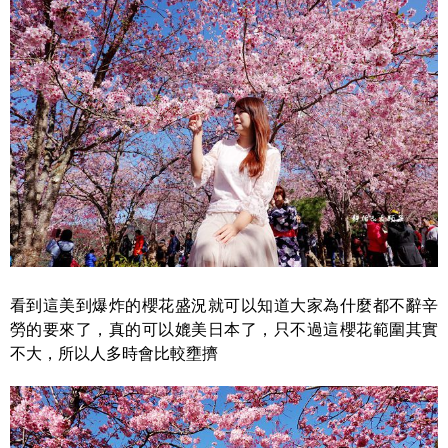
看到這美到爆炸的櫻花盛況就可以知道大家為什麼都不辭辛
勞的要來了，真的可以媲美日本了，只不過這櫻花範圍其實
不大，所以人多時會比較壅擠