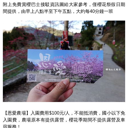
附上免費賞櫻巴士接駁資訊圖給大家參考，僅櫻花祭假日期
間提供，由早上八點半至下午五點，大約每40分鐘一班
【恩愛農場】入園費用$100元/人，不能抵消費，國小以下免
入園費，農場原本有提供露營，櫻花季期間不提供露營及車
宿服務！