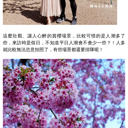
這麼壯觀、讓人心醉的賞櫻場景，比較可惜的是人潮多了
些，來訪時是假日，不知道平日人潮會不會少一些？！人多
就比較無法恣意拍照了，有些場景都還要排隊呢！