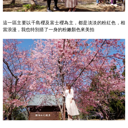
這一區主要以千島櫻及富士櫻為主，都是淡淡的粉紅色，相
當浪漫，我也特別搭了一身的粉嫩顏色來美拍