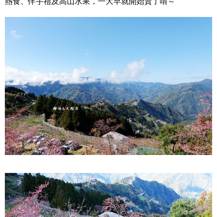
熱食、伴手禮及高山水果，一大早就開始賣了唷～