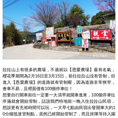
拉拉山上有很多的農場，不過就以【恩愛農場】最有名氣，
櫻花季期間為2月16日至3月15日，前往拉拉山沒有管制，但
進入【恩愛農場】的道路就有管制喔，因為道路非常狹窄，
會車不易，且裡面僅有100個停車位！
想要自行開車前往一定要一大清早就開車進來，100個停車位
停滿就會開始管制，話說我們特地前一晚入住拉拉山民宿，
想說更有充裕時間可以玩，一大早七點由民宿出發開車大約1
0分鐘抵達管制點，居然已經開始管制了，而且排隊等待入園