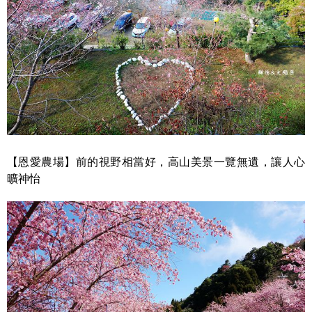
【恩愛農場】前的視野相當好，高山美景一覽無遺，讓人心
曠神怡