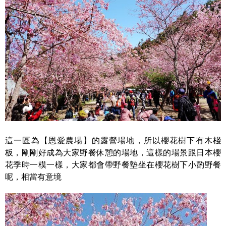
這一區為【恩愛農場】的露營場地，所以櫻花樹下有木棧
板，剛剛好成為大家野餐休憩的場地，這樣的場景跟日本櫻
花季時一模一樣，大家都會帶野餐墊坐在櫻花樹下小酌野餐
呢，相當有意境