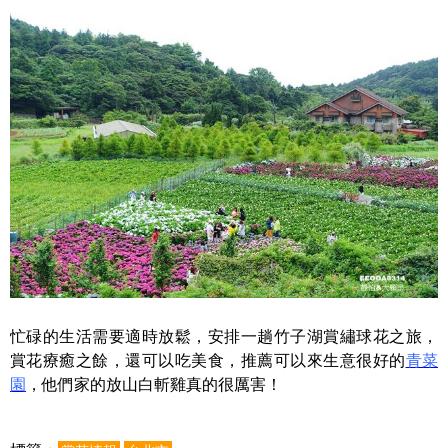
忙碌的生活需要適時放鬆，安排一趟竹子湖賞繡球花之旅，
賞花療癒之餘，還可以吃美食，推薦可以來生意很好的
青菜
園
，他們家的放山白斬雞真的很厲害！