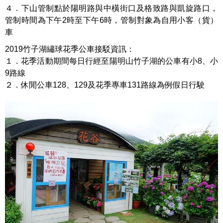
４．下山管制點於陽明路與中橫街口及格致路與凱旋路口，
管制時間為下午2時至下午6時，管制對象為自用小客（貨）
車
2019竹子湖繡球花季公車接駁資訊：
１．花季活動期間每日行經至陽明山竹子湖的公車有小8、小
9路線
２．休閒公車128、129及花季專車131路線為例假日行駛