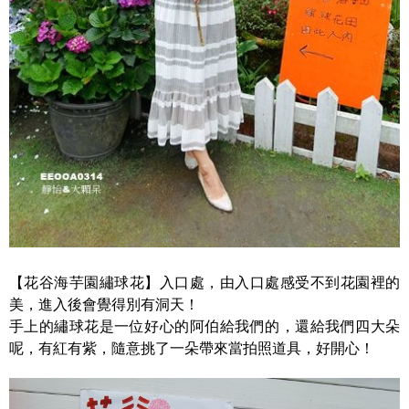
【花谷海芋園繡球花】入口處，由入口處感受不到花園裡的
美，進入後會覺得別有洞天！
手上的繡球花是一位好心的阿伯給我們的，還給我們四大朵
呢，有紅有紫，隨意挑了一朵帶來當拍照道具，好開心！