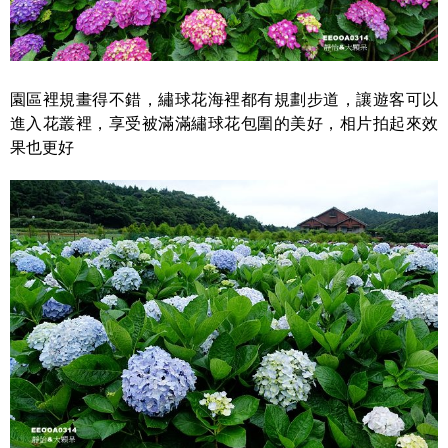
園區裡規畫得不錯，繡球花海裡都有規劃步道，讓遊客可以
進入花叢裡，享受被滿滿繡球花包圍的美好，相片拍起來效
果也更好