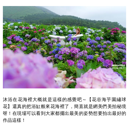
沐浴在花海裡大概就是這樣的感覺吧～【花谷海芋園繡球
花】還真的把浴缸般來花海裡了，簡直就是網美們美拍秘境
呀！在現場可以看到大家都擺出最美的姿勢想要拍出最好的
作品這樣！