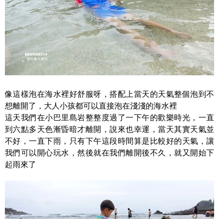
像這樣泡在海水裡好舒服呀，搭配上當天的天氣整個泡到不
想離開了，大人小孩都可以直接泡在淺淺的海水裡
這天我們在小巴里島岩整整度過了一下午的歡樂時光，一直
到六點多天色漸昏暗才離開，說來也幸運，當天其實天氣並
不好，一直下雨，只有下午這段時間算是比較好的天氣，讓
我們可以開心玩水，然後就在我們離開後不久，就又開始下
起雨來了