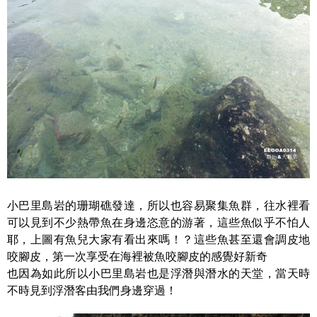
小巴里島岩的珊瑚礁發達，所以也容易聚集魚群，往水裡看
可以見到不少熱帶魚在身邊恣意的游著，這些魚似乎不怕人
耶，上圖有魚兒大家有看出來嗎！？這些魚甚至還會調皮地
咬腳皮，第一次享受在海裡被魚咬腳皮的感覺好新奇
也因為如此所以小巴里島岩也是浮潛與潛水的天堂，當天時
不時見到浮潛客由我們身邊穿過！