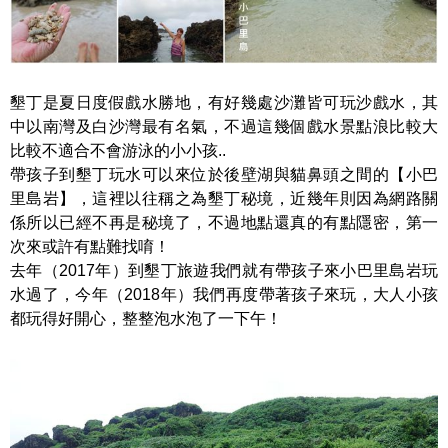
墾丁是夏日度假戲水勝地，有好幾處沙灘皆可玩沙戲水，其
中以南灣及白沙灣最有名氣，不過這幾個戲水景點浪比較大
比較不適合不會游泳的小小孩..
帶孩子到墾丁玩水可以來位於後壁湖與貓鼻頭之間的【小巴
里島岩】，這裡以往稱之為墾丁秘境，近幾年則因為網路關
係所以已經不再是秘境了，不過地點還真的有點隱密，第一
次來或許有點難找唷！
去年（2017年）到墾丁旅遊我們就有帶孩子來小巴里島岩玩
水過了，今年（2018年）我們再度帶著孩子來玩，大人小孩
都玩得好開心，整整泡水泡了一下午！