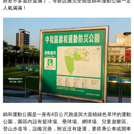
經差不多蓋好蓋滿了，等新設施完全開放錦和運動公園一定
人氣滿滿！
錦和運動公園是一座有4百公尺跑道與大面積綠色草坪的運動
公園，園區內設有籃球場、壘球場、網球場、兒童遊樂區、
登山步道等，設備完善，附近沒有捷運，要搭乘公車或開車