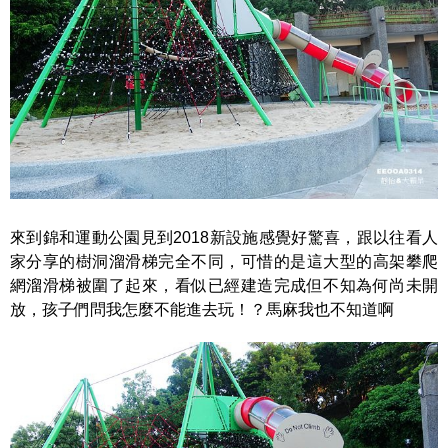
來到錦和運動公園見到2018新設施感覺好驚喜，跟以往看人
家分享的樹洞溜滑梯完全不同，可惜的是這大型的高架攀爬
網溜滑梯被圍了起來，看似已經建造完成但不知為何尚未開
放，孩子們問我怎麼不能進去玩！？馬麻我也不知道啊