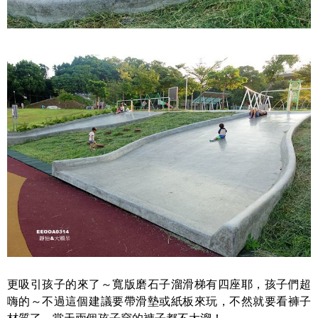
更吸引孩子的來了～寬版磨石子溜滑梯有四座耶，孩子們超
嗨的～不過這個建議要帶滑墊或紙板來玩，不然就要看褲子