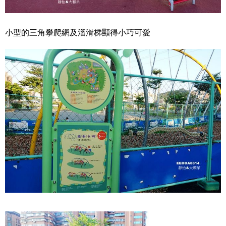
小型的三角攀爬網及溜滑梯顯得小巧可愛