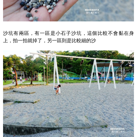
沙坑有兩區，有一區是小石子沙坑，這個比較不會黏在身
上，拍一拍就掉了，另一區則是比較細的沙