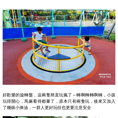
好歡樂的旋轉盤，這兩隻簡直玩瘋了～轉啊轉轉啊轉，小孩
玩得開心，馬麻看得都暈了，原本只有兩隻玩，後來又加入
了幾個小捧油，一群人更好玩但也更要注意安全