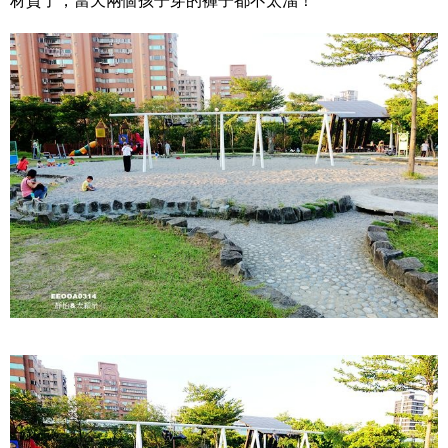
材質了，當天兩個孩子穿的褲子都不太溜！