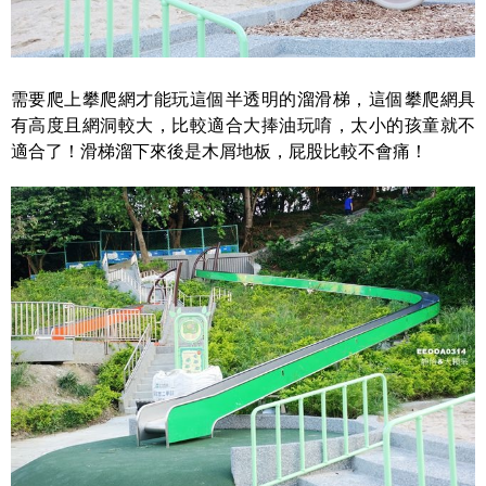
需要爬上攀爬網才能玩這個半透明的溜滑梯，這個攀爬網具
有高度且網洞較大，比較適合大捧油玩唷，太小的孩童就不
適合了！滑梯溜下來後是木屑地板，屁股比較不會痛！