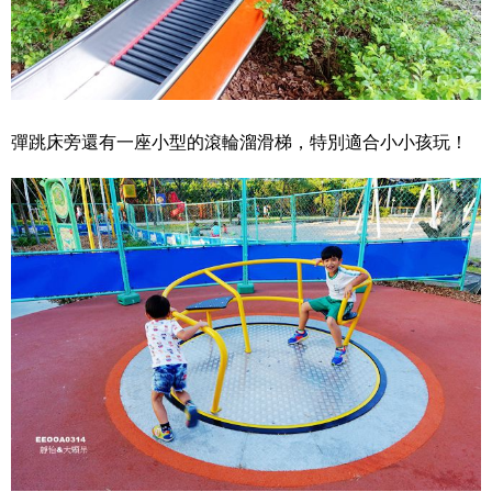
彈跳床旁還有一座小型的滾輪溜滑梯，特別適合小小孩玩！