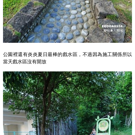
公園裡還有炎炎夏日最棒的戲水區，不過因為施工關係所以
當天戲水區沒有開放