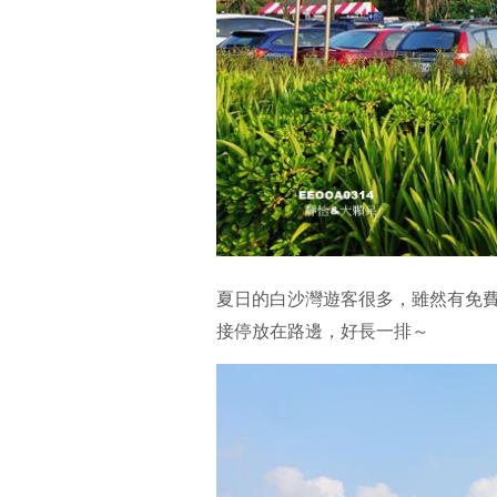
夏日的白沙灣遊客很多，雖然有免
接停放在路邊，好長一排～