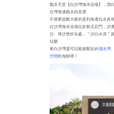
戲水天堂【白沙灣海水浴場】，潔
台灣海邊戲水的首選
不過要提醒大家的是到海邊玩水具
白沙灣海水浴場位於新北石門，沙
沙、堆沙堡好去處，＂沙白水清＂
玩樂
來白沙灣還可以順遊鄰近的
淺水灣
空間
吃海鮮唷！