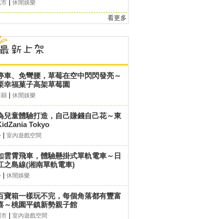
|
北市
休閒娛樂
看更多
停車、免彎腰，草莓在空中閃閃發亮～
栗幸福菓子高架草莓園
|
栗縣
休閒娛樂
為兒童體驗打造，自己賺錢自己花～東
idZania Tokyo
|
外
室內遊戲空間
如雲霄飛車，體驗懸掛式單軌電車～日
江之島線(湘南單軌電車)
|
外
休閒娛樂
百寶箱一樣玩不完，每個角落都有豐富
喜～桃園平鎮新勢親子館
|
園市
室內遊戲空間