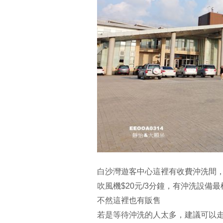
白沙灣遊客中心這裡有收費沖洗間，溫
吹風機$20元/3分鐘，有沖洗設
不然這裡也有販售
若是等待沖洗的人太多，建議可以