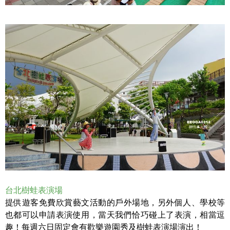
台北樹蛙表演場
提供遊客免費欣賞藝文活動的戶外場地，另外個人、學校等
也都可以申請表演使用，當天我們恰巧碰上了表演，相當逗
趣！每週六日固定會有歡樂遊園秀及樹蛙表演場演出！