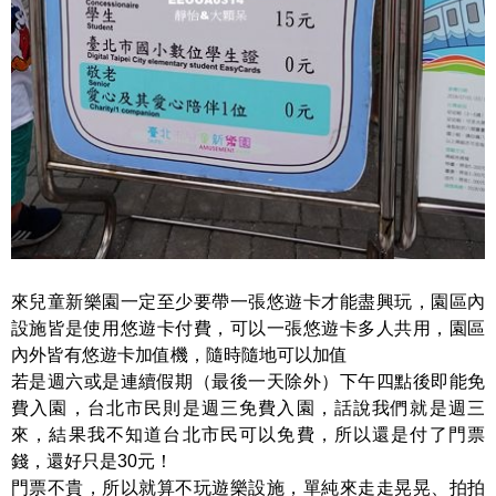
來兒童新樂園一定至少要帶一張悠遊卡才能盡興玩，園區內
設施皆是使用悠遊卡付費，可以一張悠遊卡多人共用，園區
內外皆有悠遊卡加值機，隨時隨地可以加值
若是週六或是連續假期（最後一天除外）下午四點後即能免
費入園，台北市民則是週三免費入園，話說我們就是週三
來，結果我不知道台北市民可以免費，所以還是付了門票
錢，還好只是30元！
門票不貴，所以就算不玩遊樂設施，單純來走走晃晃、拍拍