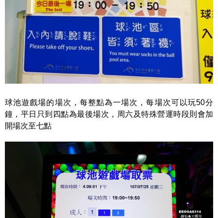
球池遊戲場的場次，每整點為一場次，每場次可以玩50分
鐘，平日只到四點為最後場次，周六及特殊營運時段則會加
開場次至七點