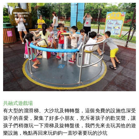
共融式遊戲場
有大型的溜滑梯、大沙坑及轉轉盤，這個免費的設施也深受
孩子的喜愛，聚集了好多小朋友，充斥著孩子的歡笑聲，讓
孩子們稍微玩一下滑梯及旋轉盤後，我們先來去玩其他的遊
樂設施，晚點再回來玩鈞鈞一直吵著要玩的沙坑