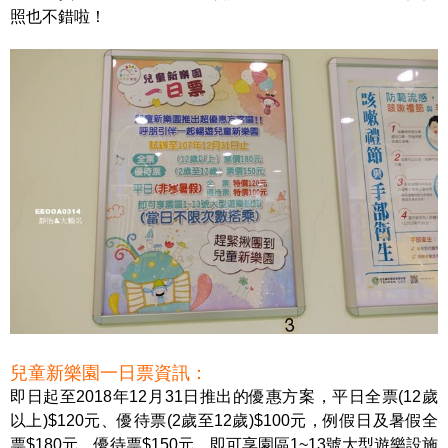
照也不錯啦！
兒童新樂園一日票資訊：
即日起至2018年12月31日推出的優惠方案，平日全票(12歲
以上)$120元、優待票(2歲至12歲)$100元，例假日及暑假全
票$180元、優待票$150元，即可享園區1~13號大型遊樂設施