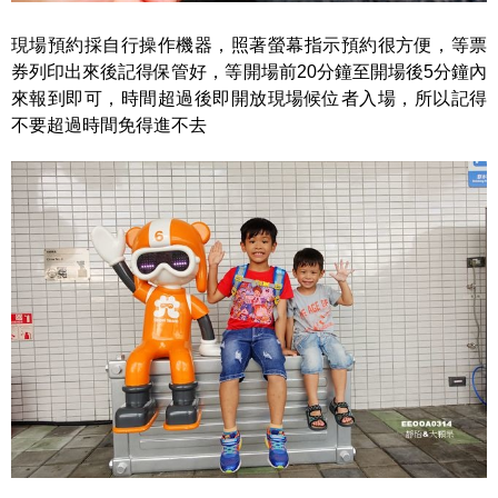
現場預約採自行操作機器，照著螢幕指示預約很方便，等票
券列印出來後記得保管好，等開場前20分鐘至開場後5分鐘內
來報到即可，時間超過後即開放現場候位者入場，所以記得
不要超過時間免得進不去