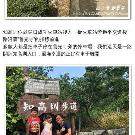
知高圳位於烏日成功火車站後方，從火車站旁過平交道後一
路沿著”善光寺”的指標前進
多數人都是把車子停在善光寺旁的停車場，我們這天是一路
開到知高圳入口，還滿幸運的正好有車子離開