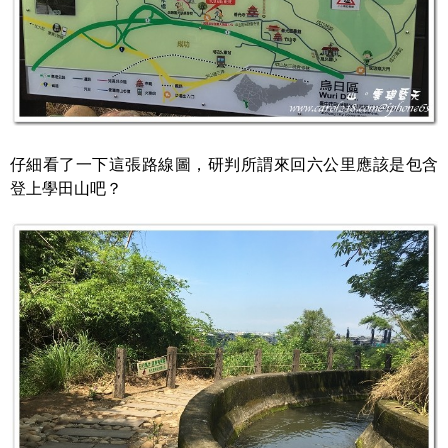
仔細看了一下這張路線圖，研判所謂來回六公里應該是包含
登上學田山吧？