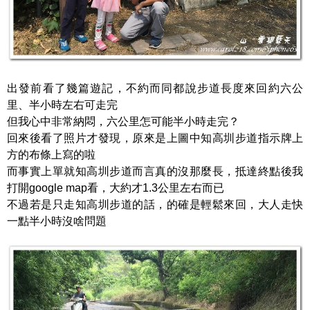
出發前看了幾篇遊記，不約而同都說步道長度來回約六公
里、半小時左右可走完
但我心中非常納悶，六公里怎可能半小時走完？
回來後看了照片才發現，原來是上圖中知高圳步道指示牌上
方的布條上寫的啦
而事實上單就知高圳步道而言真的沒那麼長，抵達終點後我
打開google map看，大約才1.3公里左右而已
不過若是只走知高圳步道的話，的確是輕鬆來回，大人走快
一點半小時沒啥問題