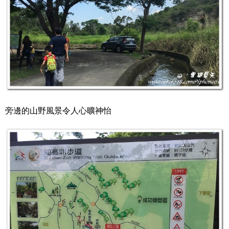
旁邊的山野風景令人心曠神怡