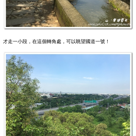
才走一小段，在這個轉角處，可以眺望國道一號！