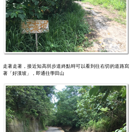
走著走著，接近知高圳步道終點時可以看到往右切的道路寫
著「好漢坡」，即通往學田山