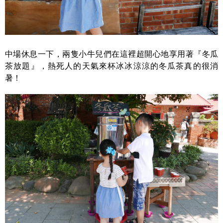
中場休息一下，兩隻小牛兒們在這裡超開心地享用著『冬瓜
茶放題』，熱死人的天氣來杯冰冰涼涼的冬瓜茶真的很消
暑！