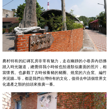
農村特有的紅磚瓦房非常有魅力，走在幽靜的小巷弄內彷彿
踏入時光隧道，總覺得我小時候也拍過類似畫面的照片，相
當懷舊。也參觀了古時候養豬的豬圈、燒窯的六合窯、編竹
夾泥牆...等，都是我們台灣特有的文化，值得去申請個世界文
化遺產之類的抬頭來推廣一番。