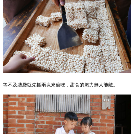
等不及裝袋就先抓兩塊來偷吃，甜食的魅力無人能敵。