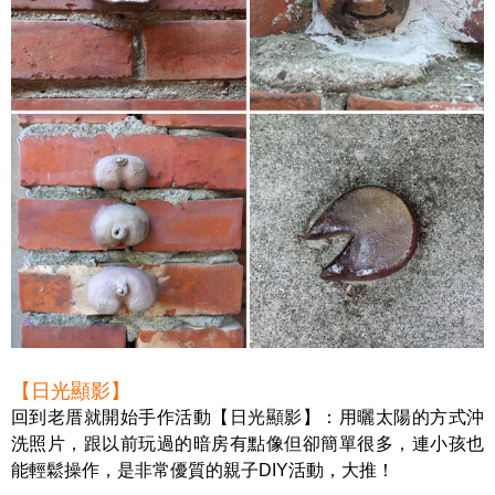
【日光顯影】
回到老厝就開始手作活動【日光顯影】：用曬太陽的方式沖
洗照片，跟以前玩過的暗房有點像但卻簡單很多，連小孩也
能輕鬆操作，是非常優質的親子DIY活動，大推！