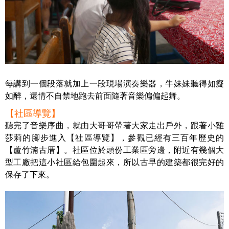
每講到一個段落就加上一段現場演奏樂器，牛妹妹聽得如癡
如醉，還情不自禁地跑去前面隨著音樂偏偏起舞。
【社區導覽】
聽完了音樂序曲，就由大哥哥帶著大家走出戶外，跟著小雞
莎莉的腳步進入【社區導覽】，參觀已經有三百年歷史的
【蘆竹湳古厝】。社區位於頭份工業區旁邊，附近有幾個大
型工廠把這小社區給包圍起來，所以古早的建築都很完好的
保存了下來。