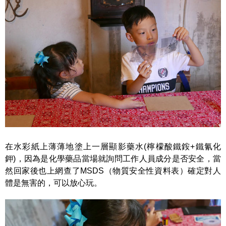
在水彩紙上薄薄地塗上一層顯影藥水(檸檬酸鐵銨+鐵氰化
鉀)，因為是化學藥品當場就詢問工作人員成分是否安全，當
然回家後也上網查了MSDS（物質安全性資料表）確定對人
體是無害的，可以放心玩。