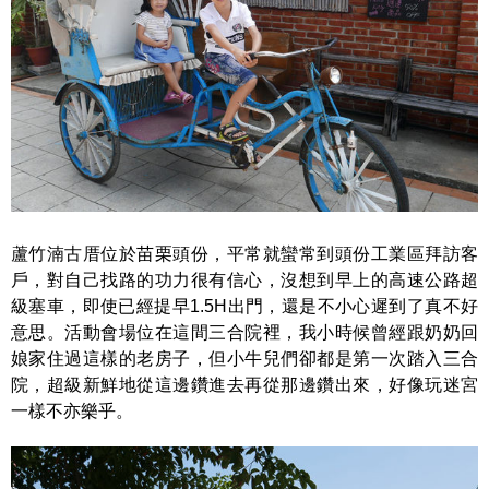
蘆竹湳古厝位於苗栗頭份，平常就蠻常到頭份工業區拜訪客
戶，對自己找路的功力很有信心，沒想到早上的高速公路超
級塞車，即使已經提早1.5H出門，還是不小心遲到了真不好
意思。活動會場位在這間三合院裡，我小時候曾經跟奶奶回
娘家住過這樣的老房子，但小牛兒們卻都是第一次踏入三合
院，超級新鮮地從這邊鑽進去再從那邊鑽出來，好像玩迷宮
一樣不亦樂乎。