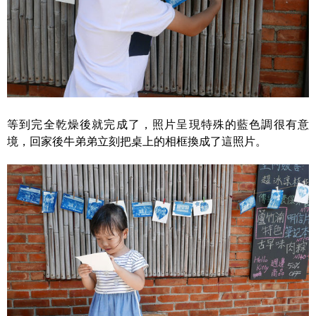
等到完全乾燥後就完成了，照片呈現特殊的藍色調很有意
境，回家後牛弟弟立刻把桌上的相框換成了這照片。