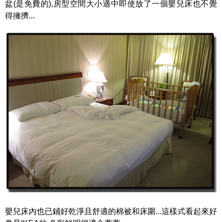
盆(是免費的),房型空間大小適中即使放了一個嬰兒床也不覺
得擁擠...
嬰兒床內也已鋪好乾淨且舒適的棉被和床圍...這樣式看起來好