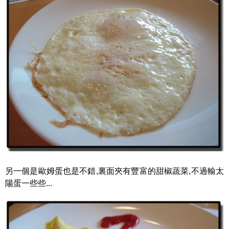
另一個是歐姆蛋也是不錯,裏面夾有豐富的甜椒蔬菜,不過輸太
陽蛋一些些...