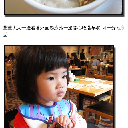
萱萱大人一邊看著外面游泳池一邊開心吃著早餐,可十分地享
受...