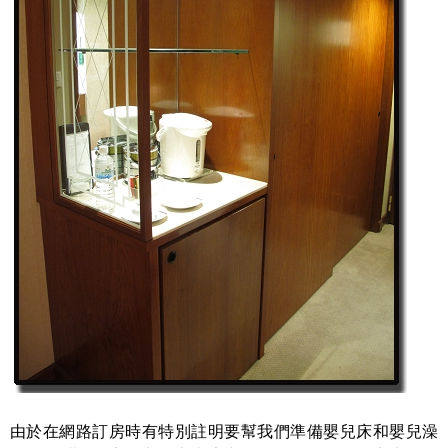
由於在網路訂房時有特別註明要幫我們準備嬰兒床和嬰兒澡