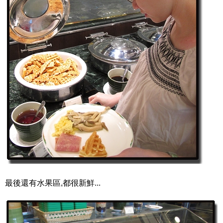
最後還有水果區,都很新鮮...