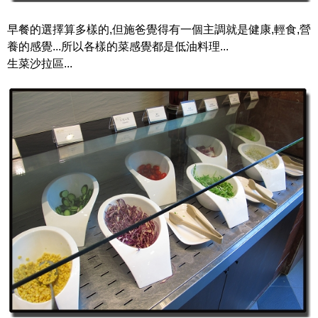
早餐的選擇算多樣的,但施爸覺得有一個主調就是健康,輕食,營
養的感覺...所以各樣的菜感覺都是低油料理...
生菜沙拉區...