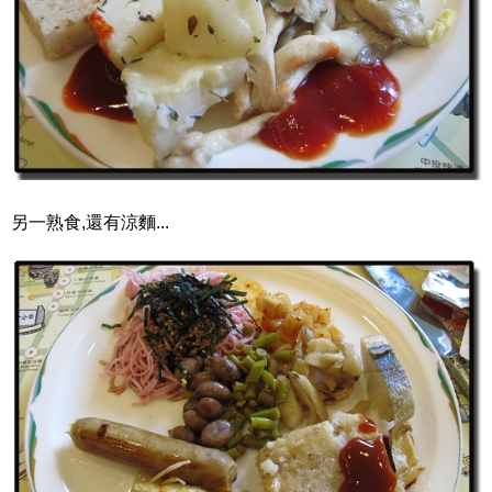
另一熟食,還有涼麵...