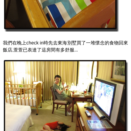
我們在晚上check in時先去東海別墅買了一堆懷念的食物回來
飯店,萱萱已表達了這房間有多舒服...