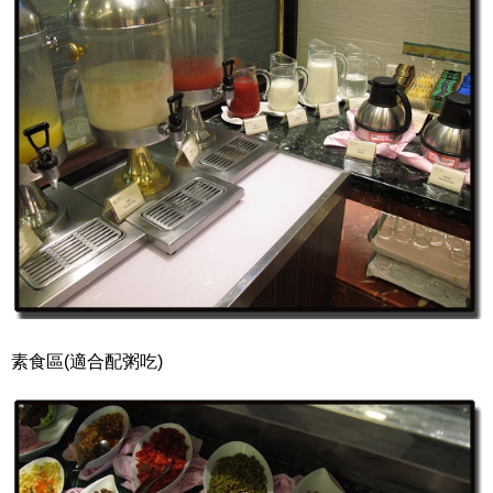
素食區(適合配粥吃)