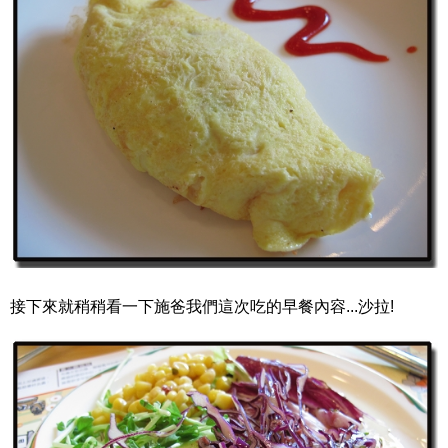
接下來就稍稍看一下施爸我們這次吃的早餐內容...沙拉!