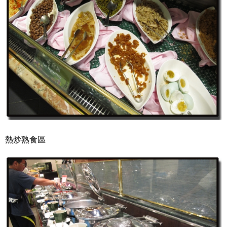
熱炒熟食區