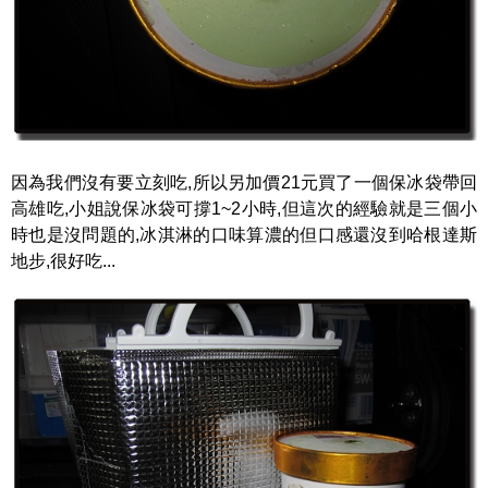
因為我們沒有要立刻吃,所以另加價21元買了一個保冰袋帶回
高雄吃,小姐說保冰袋可撐1~2小時,但這次的經驗就是三個小
時也是沒問題的,冰淇淋的口味算濃的但口感還沒到哈根達斯
地步,很好吃...