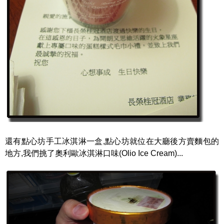
還有點心坊手工冰淇淋一盒,點心坊就位在大廳後方賣麵包的
地方,我們挑了奧利歐冰淇淋口味(Olio Ice Cream)...