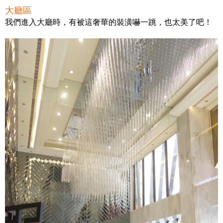
大廳區
我們進入大廳時，有被這奢華的裝潢嚇一跳，也太美了吧！