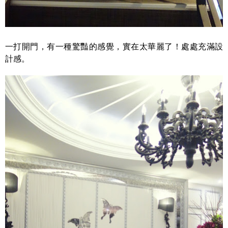
一打開門，有一種驚豔的感覺，實在太華麗了！處處充滿設
計感。