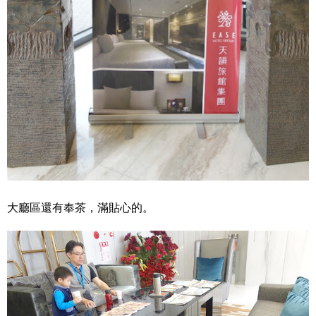
大廳區還有奉茶，滿貼心的。