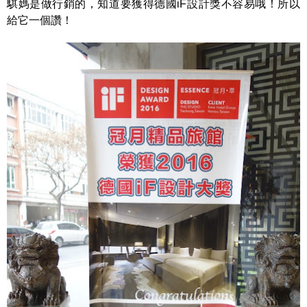
騏媽是做行銷的，知道要獲得德國iF設計獎不容易哦！所以
給它一個讚！