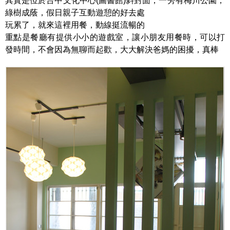
其實是位於台中文化中心(圖書館)斜對面，一旁有梅川公園，
綠樹成蔭，假日親子互動遊憩的好去處
玩累了，就來這裡用餐，動線挺流暢的
重點是餐廳有提供小小的遊戲室，讓小朋友用餐時，可以打
發時間，不會因為無聊而起歡，大大解決爸媽的困擾，真棒