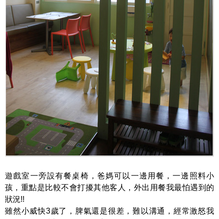
遊戲室一旁設有餐桌椅，爸媽可以一邊用餐，一邊照料小
孩，重點是比較不會打擾其他客人，外出用餐我最怕遇到的
狀況!!
雖然小威快3歲了，脾氣還是很差，難以溝通，經常激怒我