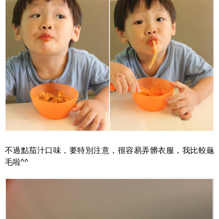
不過點茄汁口味，要特別注意，很容易弄髒衣服，我比較龜
毛啦^^