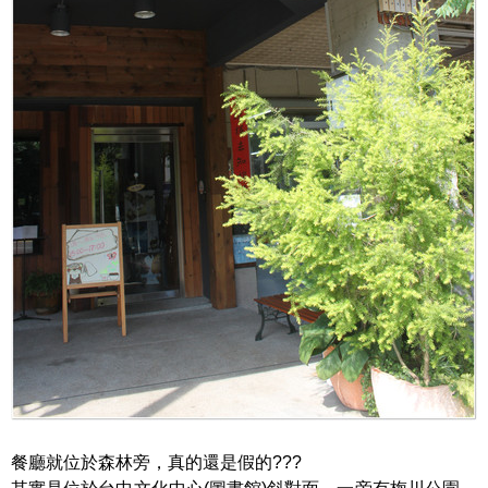
餐廳就位於森林旁，真的還是假的???