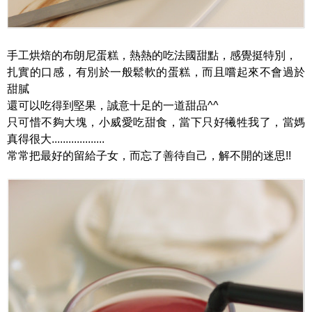
手工烘焙的布朗尼蛋糕，熱熱的吃法國甜點，感覺挺特別，
扎實的口感，有別於一般鬆軟的蛋糕，而且嚐起來不會過於
甜膩
還可以吃得到堅果，誠意十足的一道甜品^^
只可惜不夠大塊，小威愛吃甜食，當下只好犧牲我了，當媽
真得很大...................
常常把最好的留給子女，而忘了善待自己，解不開的迷思!!