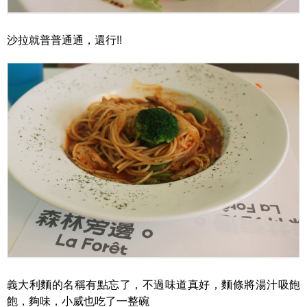
沙拉就普普通通，還行!!
義大利麵的名稱有點忘了，不過味道真好，麵條將湯汁吸飽
飽，夠味，小威也吃了一整碗