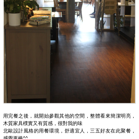
用完餐之後，就開始參觀其他的空間，整體看來簡潔明亮，
木質家具樸實又有質感，很對我的味
北歐設計風格的用餐環境，舒適宜人，三五好友在此聚餐，
感覺更棒^^