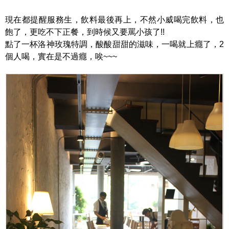
現在都提醒服務生，飲料最後再上，不然小威喝完飲料，也
飽了，更吃不下正餐，到時候又要罵小孩了!!
點了一杯洛神玫瑰特調，酸酸甜甜的滋味，一喝就上癮了，2
個人喝，實在是不過癮，唉~~~