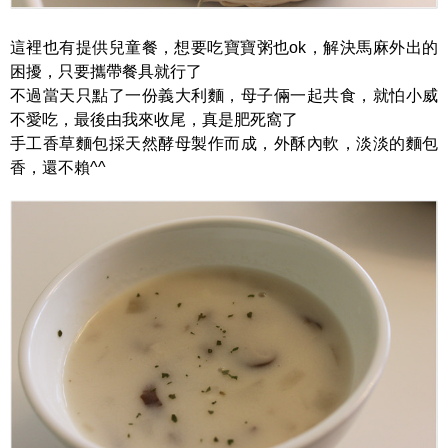
這裡也有提供兒童餐，想要吃寶寶粥也ok，解決馬麻外出的
困擾，只要攜帶餐具就行了
不過當天只點了一份義大利麵，母子倆一起共食，就怕小威
不愛吃，最後由我來收尾，真是肥死窩了
手工香草麵包採天然酵母製作而成，外酥內軟，淡淡的麵包
香，還不賴^^