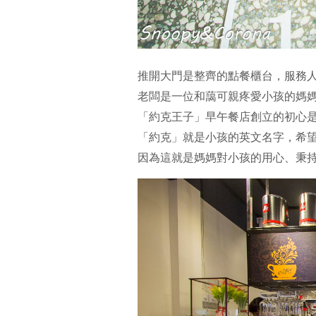
推開大門是整齊的點餐櫃台，服務
老闆是一位和藹可親疼愛小孩的媽
「約克王子」早午餐店創立的初心
「約克」就是小孩的英文名字，希
因為這就是媽媽對小孩的用心、秉