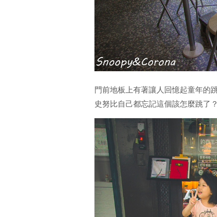
門前地板上有著讓人回憶起童年的
史努比自己都忘記這個該怎麼跳了