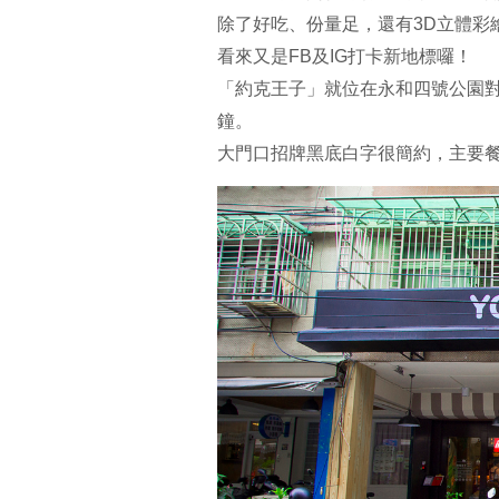
除了好吃、份量足，還有3D立體彩
看來又是FB及IG打卡新地標囉！
「約克王子」就位在永和四號公園對
鐘。
大門口招牌黑底白字很簡約，主要