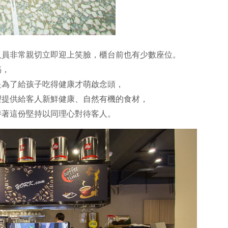
人員非常親切立即迎上笑臉，櫃台前也有少數座位。
媽，
是為了給孩子吃得健康才萌啟念頭，
望提供給客人新鮮健康、自然有機的食材，
持著這份堅持以同理心對待客人。