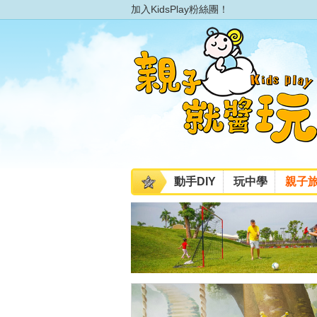
加入KidsPlay粉絲團！
動手DIY
玩中學
親子