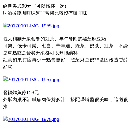
經典美式90元（可以續杯一次）
啤酒拔說咖啡味道非常淡比較沒有咖啡味
義大利麵升級套餐的紅茶、早午餐附的黑芝麻豆奶
可樂、低卡可樂、七喜、華年達、綠茶、奶茶、紅茶，不論
是單點或是套餐升級都可以無限續杯
紅茶如果甜度再少一點會更好，黑芝麻豆奶非基因改造香醇
好喝
發福炸魚條158元
外酥內嫩不油膩魚肉保持多汁，搭配塔塔醬很美味，這道很
推