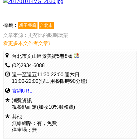
標籤：
親子餐廳
台北市
文章來源：
史努比的吃喝玩樂
看更多本文作者文章》
台北市文山區景美街5巷8號
(02)2934-6088
週一至週五11:30-22:00,週六日
11:00-22:00(假日用餐限時90分鐘)
官網URL
消費資訊
視餐點而定(加收10%服務費)
其他
無線網路：有，免費
停車場：無