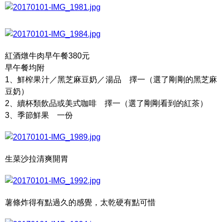
紅酒燉牛肉早午餐380元
早午餐均附
1、鮮榨果汁／黑芝麻豆奶／湯品 擇一（選了剛剛的黑芝麻
豆奶）
2、續杯類飲品或美式咖啡 擇一（選了剛剛看到的紅茶）
3、季節鮮果 一份
生菜沙拉清爽開胃
薯條炸得有點過久的感覺，太乾硬有點可惜