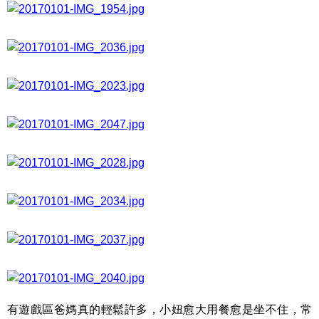
有遊戲區爸媽真的輕鬆許多，小妞愈大用餐愈是坐不住，常