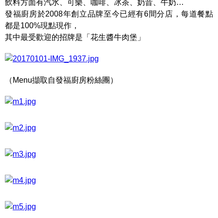
飲料方面有汽水、可樂、咖啡、冰茶、奶昔、牛奶…
發福廚房於2008年創立品牌至今已經有6間分店，每道餐點
都是100%現點現作，
其中最受歡迎的招牌是「花生醬牛肉堡」
（Menu擷取自發福廚房粉絲團）