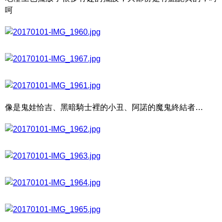
呵
像是鬼娃恰吉、黑暗騎士裡的小丑、阿諾的魔鬼終結者…