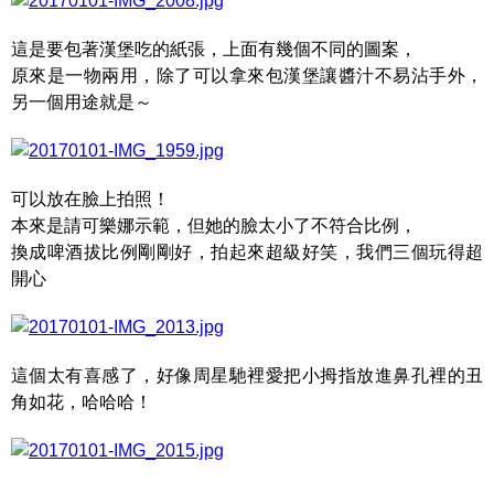
這是要包著漢堡吃的紙張，上面有幾個不同的圖案，
原來是一物兩用，除了可以拿來包漢堡讓醬汁不易沾手外，
另一個用途就是～
可以放在臉上拍照！
本來是請可樂娜示範，但她的臉太小了不符合比例，
換成啤酒拔比例剛剛好，拍起來超級好笑，我們三個玩得超
開心
這個太有喜感了，好像周星馳裡愛把小拇指放進鼻孔裡的丑
角如花，哈哈哈！