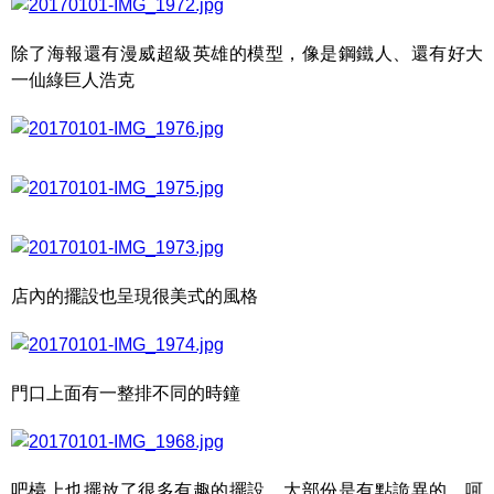
除了海報還有漫威超級英雄的模型，像是鋼鐵人、還有好大
一仙綠巨人浩克
店內的擺設也呈現很美式的風格
門口上面有一整排不同的時鐘
吧檯上也擺放了很多有趣的擺設，大部份是有點詭異的，呵