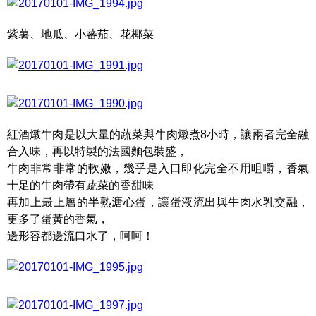
紫薯、地瓜、小蕃茄、花椰菜
紅酒燉牛肉是以大量的蔬菜與牛肉燉煮8小時，讓兩者完全融
合入味，再以特製的法國麵包裝盛，
牛肉非常非常的軟嫩，幾乎是入口即化完全不用咀嚼，香氣
十足的牛肉帶有蔬菜的香甜味
再加上最上層的半熟溏心蛋，讓蛋液流出與牛肉水乳交融，
更多了蛋黃的香氣，
邊形容都邊流口水了，呵呵！