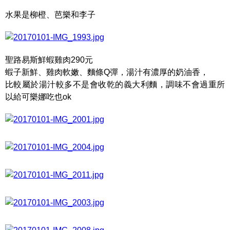
水果是柳橙、芭樂和李子
聖路易斯鮮蝦雞肉290元
蝦子新鮮、雞肉軟嫩、麵條Q彈，湯汁有濃厚的奶油香，
比較屬於湯汁較多不是會收乾的義大利麵，調味不會過重所
以給可樂娜吃也ok