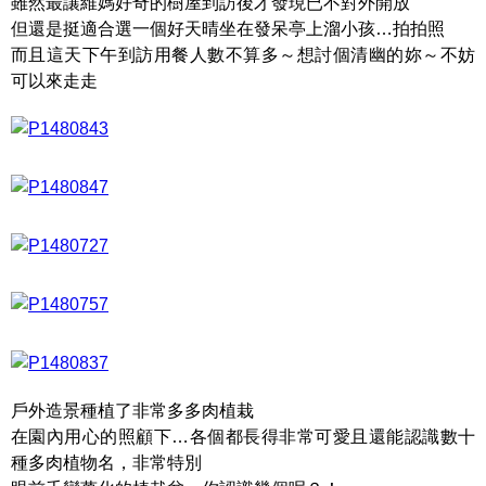
雖然最讓維媽好奇的樹屋到訪後才發現已不對外開放
但還是挺適合選一個好天晴坐在發呆亭上溜小孩…拍拍照
而且這天下午到訪用餐人數不算多～想討個清幽的妳～不妨
可以來走走
戶外造景種植了非常多多肉植栽
在園內用心的照顧下…各個都長得非常可愛且還能認識數十
種多肉植物名，非常特別