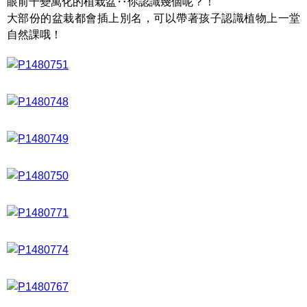
眼前千變萬化的植栽盆‥你認識幾個呢？！
大部份的盆栽都會插上別名，可以帶著孩子認識植物上一堂
自然課哦！