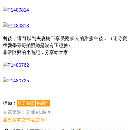
餐後，還可以到夫妻樹下享受兩個人的甜蜜午後…（迷你寶
很愛學哥哥拍照總是沒有正經臉）
非常隨興的小遊記…分享給大家
標籤：
親子餐廳
桃園市
文章來源：
Smile Life ♥
看更多本文作者文章》