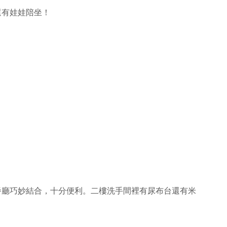
還有娃娃陪坐！
餐廳巧妙結合，十分便利。二樓洗手間裡有尿布台還有米