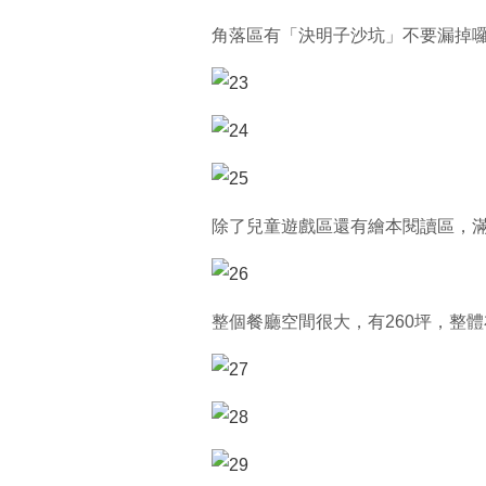
角落區有「決明子沙坑」不要漏掉
除了兒童遊戲區還有繪本閱讀區，
整個餐廳空間很大，有260坪，整