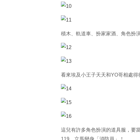
積木、軌道車、扮家家酒、角色扮
看來埃及小王子天天和YO哥相處得
這兒有許多角色扮演的道具服，要當
119，立馬變身「消防員」！