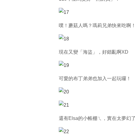
噗！蘑菇人嗎？瑪莉兄弟快來吃啊
現在又變「海盜」，好錯亂啊XD
可愛的布丁弟弟也加入一起玩囉！
還有Elsa的小帳棚ㄟ，實在太夢幻