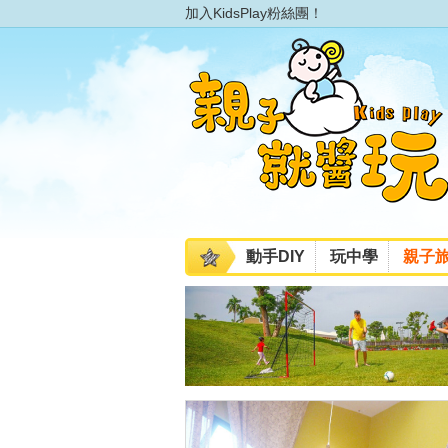
加入KidsPlay粉絲團！
動手DIY
玩中學
親子