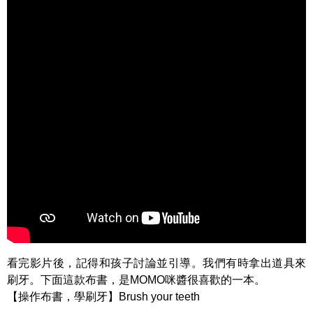
看完影片後，記得和孩子討論並引導。我們有時拿出道具來
刷牙。下面這款布書，是MOMO咪醬很喜歡的一本。
【操作布書，學刷牙】Brush your teeth