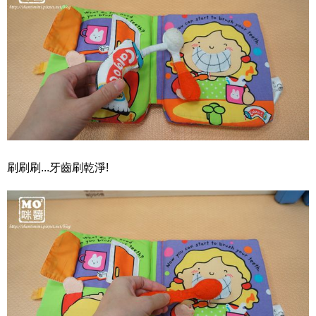
刷刷刷...牙齒刷乾淨!