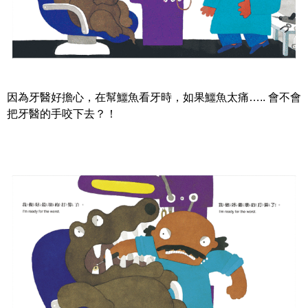
因為牙醫好擔心，在幫鱷魚看牙時，如果鱷魚太痛….. 會不會
把牙醫的手咬下去？！