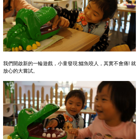
我們開啟新的一輪遊戲，小童發現:鱷魚咬人，其實不會痛! 就
放心的大嘗試。