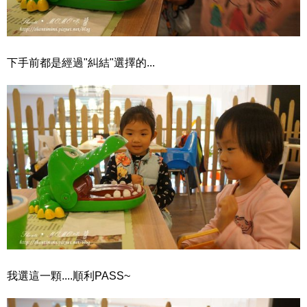
下手前都是經過"糾結"選擇的...
我選這一顆....順利PASS~