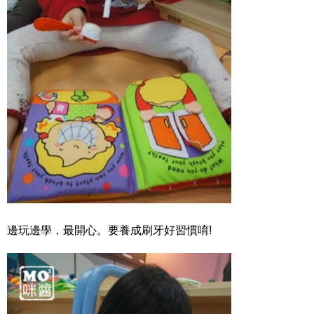
邊玩邊學，最開心。要養成刷牙好習慣唷!