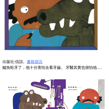
出版社:信誼。
書籍資訊
鱷魚蛀牙了，他十分害怕去看牙齒。 牙醫其實也很怕他….