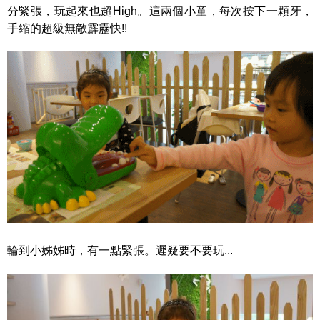
分緊張，玩起來也超High。這兩個小童，每次按下一顆牙，
手縮的超級無敵霹靂快!!
輪到小姊姊時，有一點緊張。遲疑要不要玩...