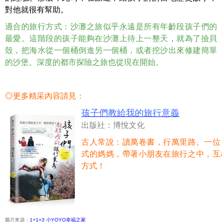
對他就很有幫助。
適合的旅行方式：沙灘之旅似乎永遠是所有年齡段孩子們的
最愛。這階段的孩子能夠在沙灘上待上一整天，就為了撿貝
殼，把海水從一個桶倒進另一個桶，或者挖沙出來修建簡單
的沙堡。深度的都市探險之旅也從現在開始。
◎更多精采內容請見：
孩子們教給我的旅行意義
出版社：博悅文化
古人常說：讀萬卷書，行萬里路。一位
式的媽媽，帶著小朋友在旅行之中，互
方式！
圖片來源：
1+1=3 小YOYO幸福之家