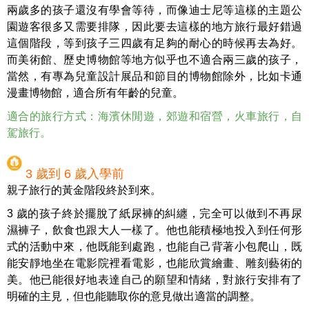
兩歲多的孩子還沒有學會等待，而像迪士尼等這樣的主題公
園遊客很多又需要排隊，因此要去這樣的地方旅行最好錯過
這個階段，等到孩子三四歲有足夠的耐心的時候再去為好。
而美術館、歷史博物館等地方似乎也不適合兩三歲的孩子，
當然，有專為兒童設計展品和節目的博物館除外，比如卡通
漫畫博物館，適合所有年齡的兒童。
適合的旅行方式：海濱休閒遊，郊遊和宿營，火車旅行，自
駕旅行。
3 歲到 6 歲入學前
親子旅行的黃金階段終於到來。
3 歲的孩子終於擺脫了紙尿褲的糾纏，完全可以做到不再尿
濕褲子，飲食也跟大人一樣了。他也能積極地投入到任何形
式的活動中來，他既能到處跑，也能自己背著小包爬山，既
能安靜地坐在電影院裡看電影，也能欣賞繪畫、雕刻藝術的
美。他已能很好地表達自己的願望和情緒，對旅行安排有了
明確的主見，但也能聽取你的意見做出適當的調整。