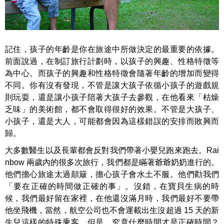
記住，孩子的年齡是你在旅途中所做決定的最重要的依據。
前面說過，在制訂旅行計劃時，以孩子的興趣、性格特徵等
為中心。而孩子的興趣和性格特徵會隨著年齡的增加而變得
不同。你有沒有發現，不管是讓大孩子依循小孩子的遊戲規
則玩耍，還是讓小孩子陪著大孩子去參觀，在他看來「枯燥
乏味」的美術館，都不會取得很好的效果。不管是大孩子、
小孩子，還是大人，可能都會因為這樣錯誤的安排而敗興而
歸。
大多數醫生以及長輩都會反對我們帶著小嬰兒跑來跑去。Rai
nbow 兩歲內的很多次旅行，我們都是瞞著爺爺奶奶進行的。
他們擔心旅途太過顛簸，擔心孩子會水土不服。他們勸我們
「要在正確的時間做正確的事」。沒錯，在寶貝生病的時
候，我們最好留在家裡，在他還沒滿月時，我們最好不要帶
他坐飛機，當然，航空公司也不會運載出生沒超過 15 天的新
生兒這樣的特殊乘客。但是，究竟什麼時間才是正確時間？