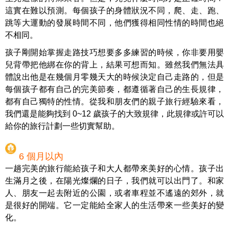
這實在難以預測。每個孩子的身體狀況不同，爬、走、跑、
跳等大運動的發展時間不同，他們獲得相同性情的時間也絕
不相同。
孩子剛開始掌握走路技巧想要多多練習的時候，你非要用嬰
兒背帶把他綁在你的背上，結果可想而知。雖然我們無法具
體說出他是在幾個月零幾天大的時候決定自己走路的，但是
每個孩子都有自己的完美節奏，都遵循著自己的生長規律，
都有自己獨特的性情。從我和朋友們的親子旅行經驗來看，
我們還是能夠找到 0~12 歲孩子的大致規律，此規律或許可以
給你的旅行計劃一些切實幫助。
6 個月以內
一趟完美的旅行能給孩子和大人都帶來美好的心情。孩子出
生滿月之後，在陽光燦爛的日子，我們就可以出門了。和家
人、朋友一起去附近的公園，或者車程並不遙遠的郊外，就
是很好的開端。它一定能給全家人的生活帶來一些美好的變
化。