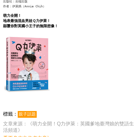
出版社：尖端出版
作者：伊萊媽（Annie Chih）
萌力全開！
地表最強混血男娃Ｑ力伊萊！
顛覆你對英國小王子的無限想像！
標籤：
親子話題
文章來源：
《萌力全開！Q力伊萊：英國爹地臺灣娘的雙語生
活頻道》